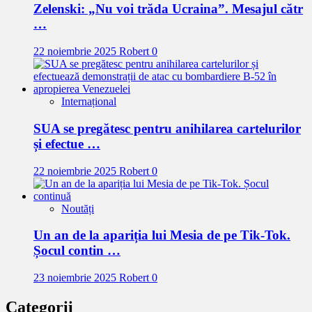
Zelenski: „Nu voi trăda Ucraina”. Mesajul cătr
…
22 noiembrie 2025
Robert
0
Internațional
SUA se pregătesc pentru anihilarea cartelurilor
și efectue …
22 noiembrie 2025
Robert
0
Noutăți
Un an de la apariția lui Mesia de pe Tik-Tok.
Șocul contin …
23 noiembrie 2025
Robert
0
Categorii