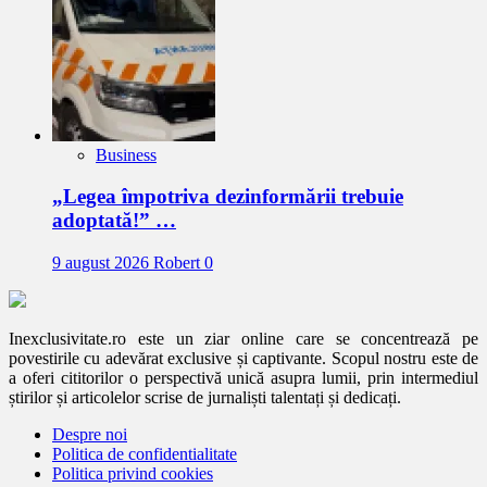
Business
„Legea împotriva dezinformării trebuie
adoptată!” …
9 august 2026
Robert
0
Inexclusivitate.ro este un ziar online care se concentrează pe
povestirile cu adevărat exclusive și captivante. Scopul nostru este de
a oferi cititorilor o perspectivă unică asupra lumii, prin intermediul
știrilor și articolelor scrise de jurnaliști talentați și dedicați.
Despre noi
Politica de confidentialitate
Politica privind cookies