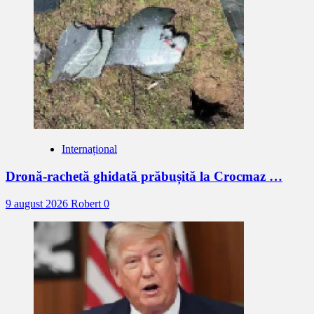
Internațional
Dronă-rachetă ghidată prăbușită la Crocmaz …
9 august 2026
Robert
0