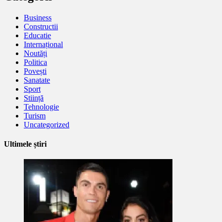
Business
Constructii
Educatie
Internațional
Noutăți
Politica
Povești
Sanatate
Sport
Stiință
Tehnologie
Turism
Uncategorized
Ultimele știri