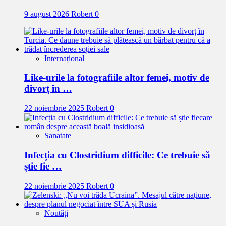
9 august 2026
Robert
0
Internațional
Like-urile la fotografiile altor femei, motiv de
divorț în …
22 noiembrie 2025
Robert
0
Sanatate
Infecția cu Clostridium difficile: Ce trebuie să
știe fie …
22 noiembrie 2025
Robert
0
Noutăți