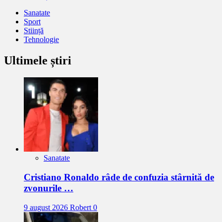
Sanatate
Sport
Stiință
Tehnologie
Ultimele știri
Sanatate
Cristiano Ronaldo râde de confuzia stârnită de
zvonurile …
9 august 2026
Robert
0