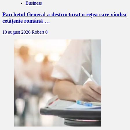
Business
Parchetul General a destructurat o rețea care vindea
cetățenie română …
10 august 2026
Robert
0