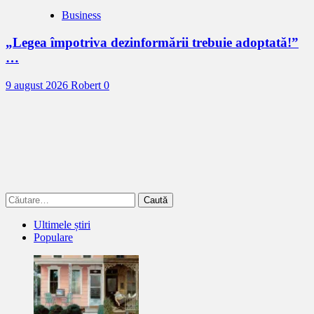
Business
„Legea împotriva dezinformării trebuie adoptată!”
…
9 august 2026
Robert
0
Caută
după:
Ultimele știri
Populare