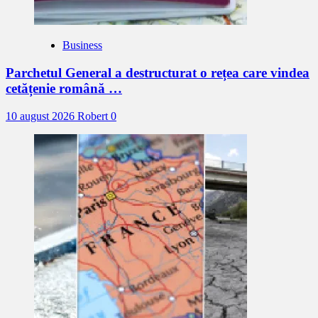
Business
Parchetul General a destructurat o rețea care vindea
cetățenie română …
10 august 2026
Robert
0