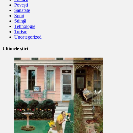
Povești
Sanatate
Sport
Stiință
Tehnologie
Turism
Uncategorized
Ultimele știri