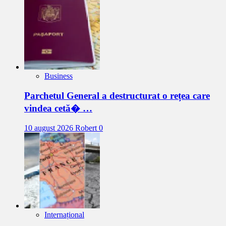
Business
Parchetul General a destructurat o rețea care
vindea cetă� …
10 august 2026
Robert
0
Internațional