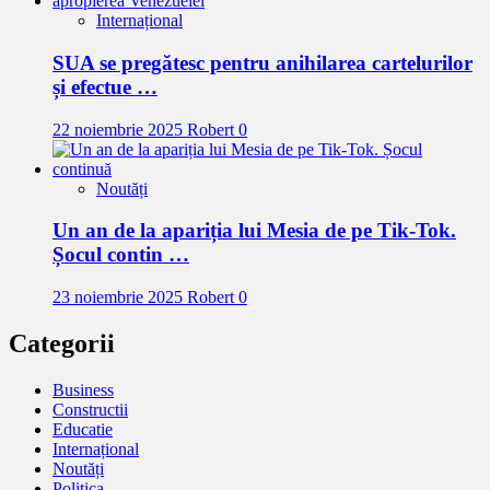
Internațional
SUA se pregătesc pentru anihilarea cartelurilor
și efectue …
22 noiembrie 2025
Robert
0
Noutăți
Un an de la apariția lui Mesia de pe Tik-Tok.
Șocul contin …
23 noiembrie 2025
Robert
0
Categorii
Business
Constructii
Educatie
Internațional
Noutăți
Politica