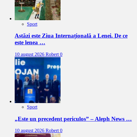
Sport
Astăzi este Ziua Internațională a Lenei. De ce
este lenea …
10 august 2026
Robert
0
Sport
„Este un precedent periculos” – Aleph News …
10 august 2026
Robert
0