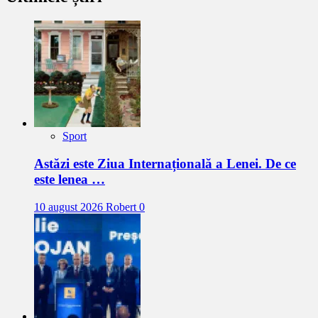
Sport
Astăzi este Ziua Internațională a Lenei. De ce
este lenea …
10 august 2026
Robert
0