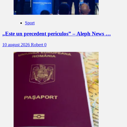
Sport
„Este un precedent periculos” – Aleph News …
10 august 2026
Robert
0