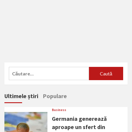
Caută
după:
Ultimele știri
Populare
Business
Germania generează
aproape un sfert din