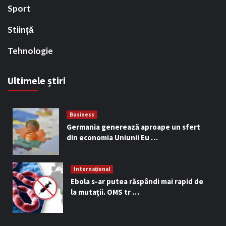
Sport
Stiință
Tehnologie
Ultimele știri
Business
Germania generează aproape un sfert
din economia Uniunii Eu …
Internațional
Ebola s-ar putea răspândi mai rapid de
la mutații. OMS tr …