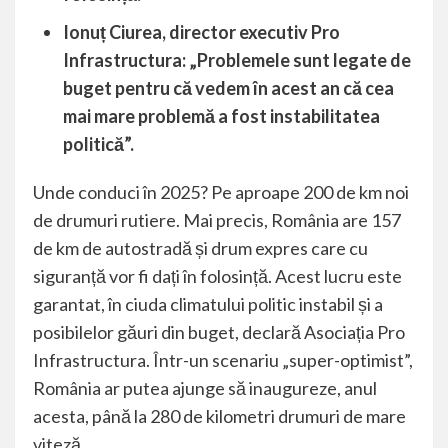
Ionuț Ciurea, director executiv Pro
Infrastructura: „Problemele sunt legate de
buget pentru că vedem în acest an că cea
mai mare problemă a fost instabilitatea
politică”.
Unde conduci în 2025? Pe aproape 200 de km noi
de drumuri rutiere. Mai precis, România are 157
de km de autostradă și drum expres care cu
siguranță vor fi dați în folosință. Acest lucru este
garantat, în ciuda climatului politic instabil și a
posibilelor găuri din buget, declară Asociația Pro
Infrastructura. Într-un scenariu „super-optimist”,
România ar putea ajunge să inaugureze, anul
acesta, până la 280 de kilometri drumuri de mare
viteză.