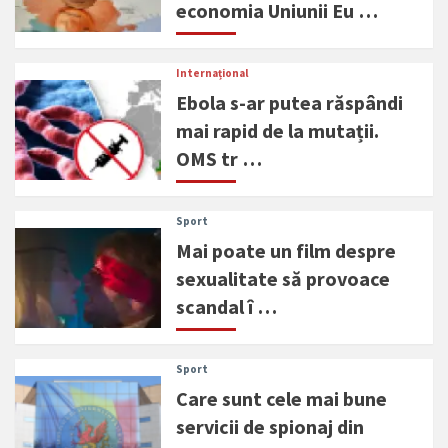
economia Uniunii Eu …
Internațional
Ebola s-ar putea răspândi
mai rapid de la mutații.
OMS tr …
Sport
Mai poate un film despre
sexualitate să provoace
scandal î …
Sport
Care sunt cele mai bune
servicii de spionaj din