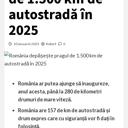
autostradă în
2025
10 ianuarie 2025
Robert
0
România ar putea ajunge să inaugureze,
anul acesta, până la 280 de kilometri
drumuri de mare viteză.
România are 157 de km de autostradă și
drum expres care cu siguranță vor fi dați în
folosință.