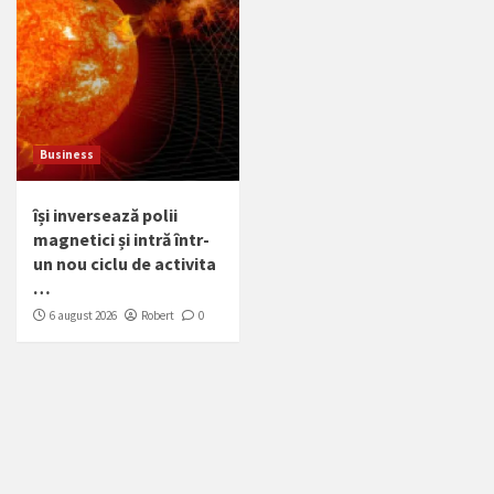
Business
își inversează polii
magnetici și intră într-
un nou ciclu de activita
…
6 august 2026
Robert
0