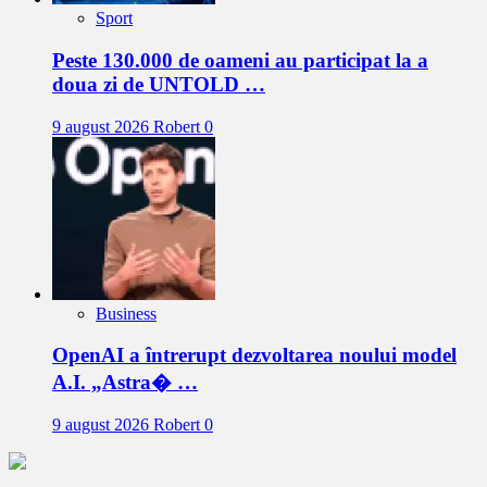
Sport
Peste 130.000 de oameni au participat la a
doua zi de UNTOLD …
9 august 2026
Robert
0
Business
OpenAI a întrerupt dezvoltarea noului model
A.I. „Astra� …
9 august 2026
Robert
0