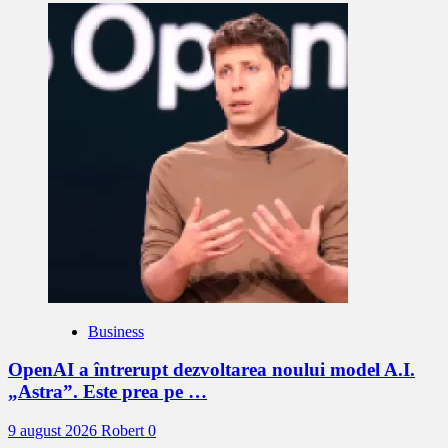
Business
OpenAI a întrerupt dezvoltarea noului model A.I.
„Astra”. Este prea pe …
9 august 2026
Robert
0