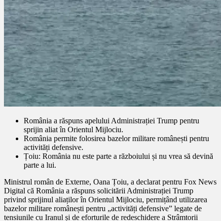
România a răspuns apelului Administrației Trump pentru
sprijin aliat în Orientul Mijlociu.
România permite folosirea bazelor militare românești pentru
activități defensive.
Țoiu: România nu este parte a războiului și nu vrea să devină
parte a lui.
Ministrul român de Externe, Oana Țoiu, a declarat pentru Fox News
Digital că România a răspuns solicitării Administrației Trump
privind sprijinul aliaților în Orientul Mijlociu, permițând utilizarea
bazelor militare românești pentru „activități defensive” legate de
tensiunile cu Iranul și de eforturile de redeschidere a Strâmtorii