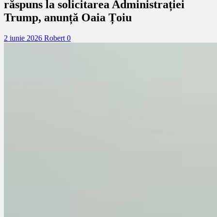
răspuns la solicitarea Administrației
Trump, anunță Oaia Țoiu
2 iunie 2026
Robert
0