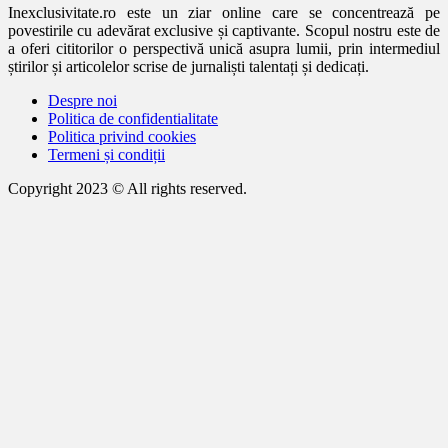
Inexclusivitate.ro este un ziar online care se concentrează pe
povestirile cu adevărat exclusive și captivante. Scopul nostru este de
a oferi cititorilor o perspectivă unică asupra lumii, prin intermediul
știrilor și articolelor scrise de jurnaliști talentați și dedicați.
Despre noi
Politica de confidentialitate
Politica privind cookies
Termeni și condiții
Copyright 2023 © All rights reserved.