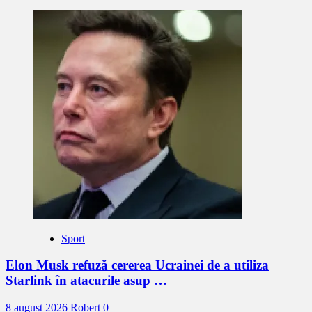
Sport
Elon Musk refuză cererea Ucrainei de a utiliza
Starlink în atacurile asup …
8 august 2026
Robert
0