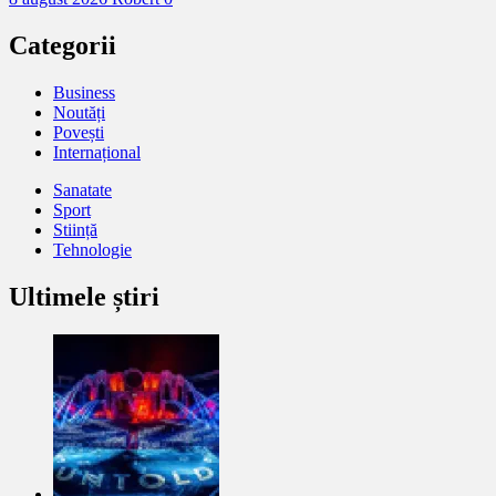
Categorii
Business
Noutăți
Povești
Internațional
Sanatate
Sport
Stiință
Tehnologie
Ultimele știri