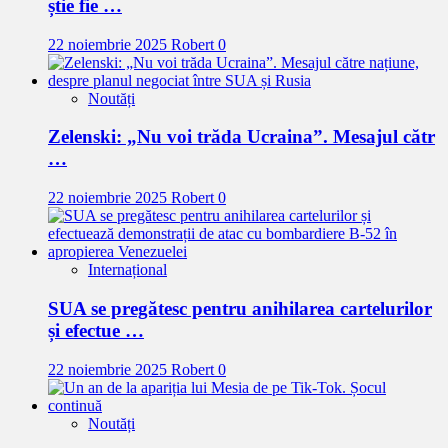
știe fie …
22 noiembrie 2025
Robert
0
Noutăți
Zelenski: „Nu voi trăda Ucraina”. Mesajul cătr
…
22 noiembrie 2025
Robert
0
Internațional
SUA se pregătesc pentru anihilarea cartelurilor
și efectue …
22 noiembrie 2025
Robert
0
Noutăți