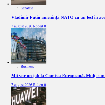
Sanatate
Vladimir Putin amenință NATO cu un test în a
7 august 2026
Robert
0
Business
Mii vor un job la Comisia Europeană. Mulți sun
7 august 2026
Robert
0