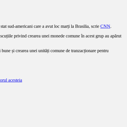
stat sud-americani care a avut loc marți la Brasilia, scrie
CNN
.
iscuțiile privind crearea unei monede comune în acest grup au apărut
 bune și crearea unei unități comune de tranzacționare pentru
rul acesteia