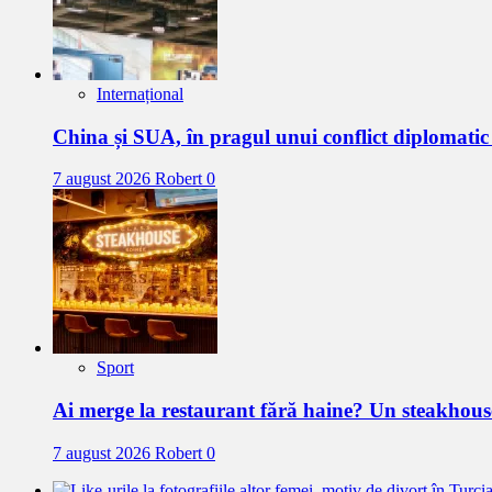
Internațional
China și SUA, în pragul unui conflict diplomat
7 august 2026
Robert
0
Sport
Ai merge la restaurant fără haine? Un steakhous
7 august 2026
Robert
0