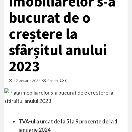
imobiliarelor s-a
bucurat de o
creștere la
sfârșitul anului
2023
17 ianuarie 2024
Robert
0
TVA-ul a urcat de la 5 la 9 procente de la 1
ianuarie 2024.