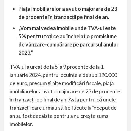
Piața imobiliarelor a avut o majorare de 23
de procente în tranzacții pe final de an.
„Vom mai vedea imobile unde TVA-ul este
5% pentru toți ce au încheiat o promisiune
de vânzare-cumpărare pe parcursul anului
2023.”
TVA-ul a urcat de la 5 la 9 procente de la 1
ianuarie 2024, pentru locuințele de sub 120.000
de euro, precum și alte modificări
fiscale
, piața
imobiliarelor a avut o majorare de 23 de procente
în tranzacții pe final de an. Asta pentru că unele
tranzacții care urmau să fie făcute la început de
an au fost decalate pentru a nu crește suma
imobilelor.