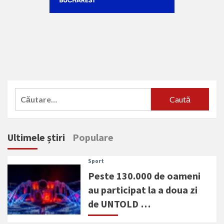
Caută
după:
Ultimele știri
Populare
Sport
Peste 130.000 de oameni
au participat la a doua zi
de UNTOLD …