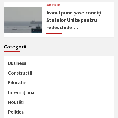
Sanatate
Iranul pune șase condiții
Statelor Unite pentru
redeschide …
Categorii
Business
Constructii
Educatie
Internațional
Noutăți
Politica