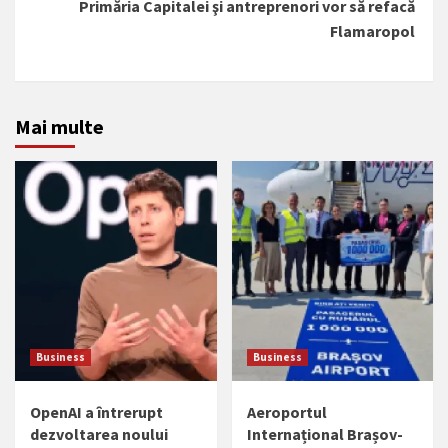
Primăria Capitalei şi antreprenori vor să refacă
Flamaropol
Mai multe
Business
Business
OpenAI a întrerupt
Aeroportul
dezvoltarea noului
Internațional Brașov-