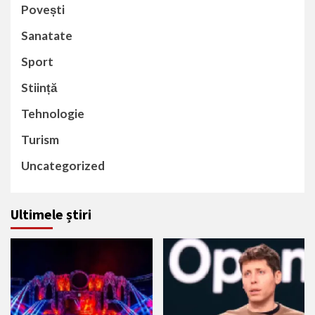
Povești
Sanatate
Sport
Stiință
Tehnologie
Turism
Uncategorized
Ultimele știri