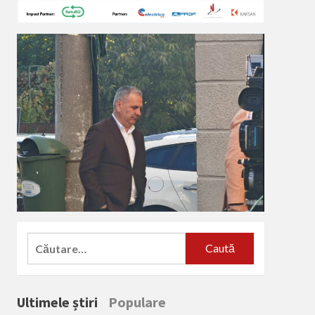
Caută
după:
Ultimele știri
Populare