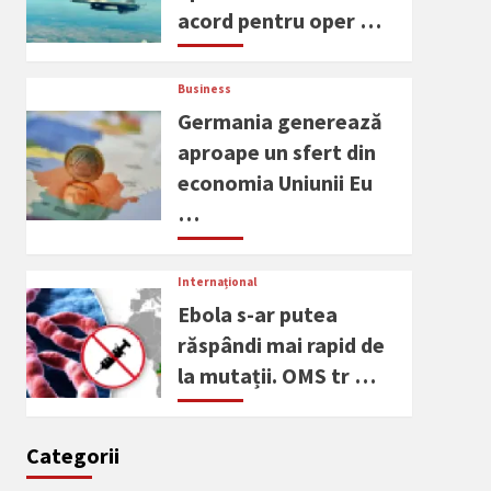
acord pentru oper …
Business
Germania generează
aproape un sfert din
economia Uniunii Eu
…
Internațional
Ebola s-ar putea
răspândi mai rapid de
la mutații. OMS tr …
Categorii