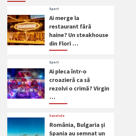
Sport
Ai merge la
restaurant fără
haine? Un steakhouse
din Flori …
Sport
Ai pleca într-o
croazieră ca să
rezolvi o crimă? Virgin
…
Sanatate
România, Bulgaria și
Spania au semnat un