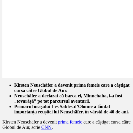
Kirsten Neuschäfer a devenit prima femeie care a câștigat
cursa către Globul de Aur.
Neuschäfer a declarat că barca ei, Minnehaha, i-a fost
„tovarășă” pe tot parcursul aventurii.
Primarul orașului Les Sables-d’Olonne a lăudat
importanța reușitei lui Neuschäfer, în vârstă de 40 de ani.
Kirsten Neuschäfer a devenit
prima femeie
care a câștigat cursa către
Globul de Aur, scrie
CNN
.