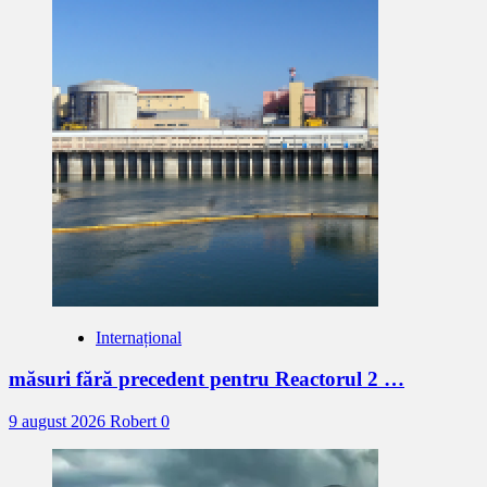
Internațional
măsuri fără precedent pentru Reactorul 2 …
9 august 2026
Robert
0