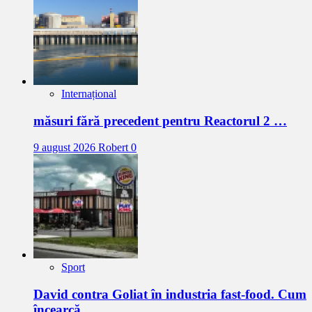
Internațional
măsuri fără precedent pentru Reactorul 2 …
9 august 2026
Robert
0
Sport
David contra Goliat în industria fast-food. Cum
încearcă …