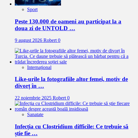
Sport
Peste 130.000 de oameni au participat la a
doua zi de UNTOLD …
9 august 2026
Robert
0
Internațional
Like-urile la fotografiile altor femei, motiv de
divorț în …
22 noiembrie 2025
Robert
0
Sanatate
Infecția cu Clostridium difficile: Ce trebuie să
știe fie …