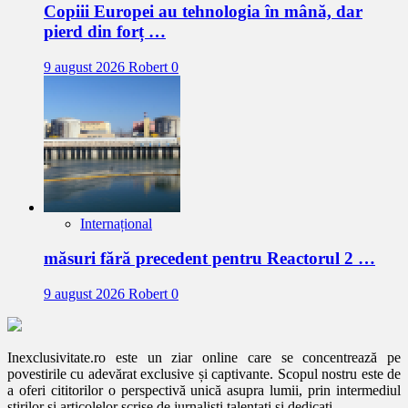
Copiii Europei au tehnologia în mână, dar
pierd din forț …
9 august 2026
Robert
0
Internațional
măsuri fără precedent pentru Reactorul 2 …
9 august 2026
Robert
0
Inexclusivitate.ro este un ziar online care se concentrează pe
povestirile cu adevărat exclusive și captivante. Scopul nostru este de
a oferi cititorilor o perspectivă unică asupra lumii, prin intermediul
știrilor și articolelor scrise de jurnaliști talentați și dedicați.