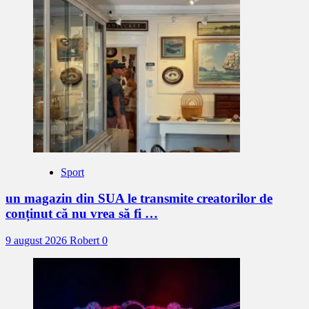
Sport
un magazin din SUA le transmite creatorilor de
conținut că nu vrea să fi …
9 august 2026
Robert
0