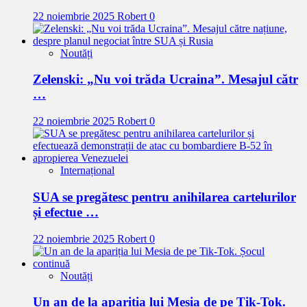
22 noiembrie 2025
Robert
0
Noutăți
Zelenski: „Nu voi trăda Ucraina”. Mesajul cătr
…
22 noiembrie 2025
Robert
0
Internațional
SUA se pregătesc pentru anihilarea cartelurilor
și efectue …
22 noiembrie 2025
Robert
0
Noutăți
Un an de la apariția lui Mesia de pe Tik-Tok.