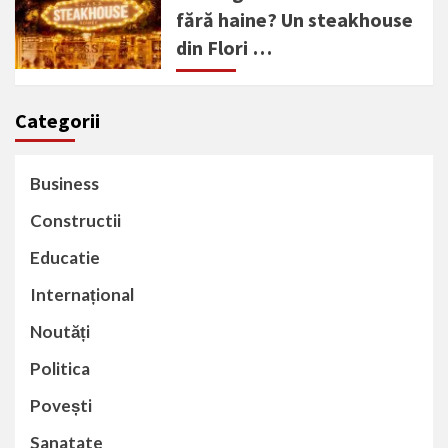
fără haine? Un steakhouse
din Flori …
Categorii
Business
Constructii
Educatie
Internațional
Noutăți
Politica
Povești
Sanatate