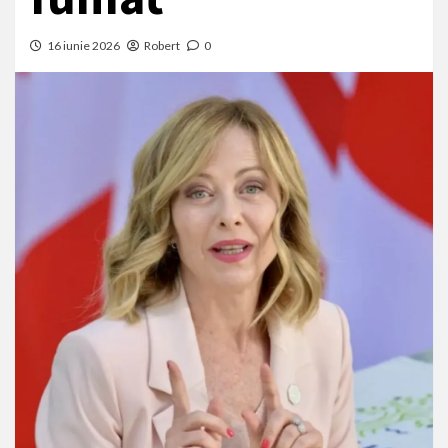
16 iunie 2026
Robert
0