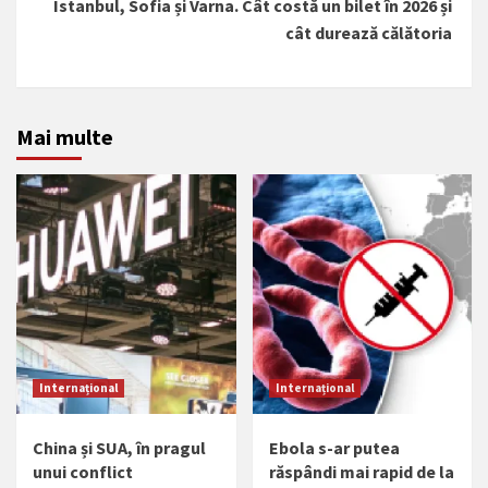
Istanbul, Sofia și Varna. Cât costă un bilet în 2026 și
cât durează călătoria
Mai multe
Internațional
Internațional
China și SUA, în pragul
Ebola s-ar putea
unui conflict
răspândi mai rapid de la