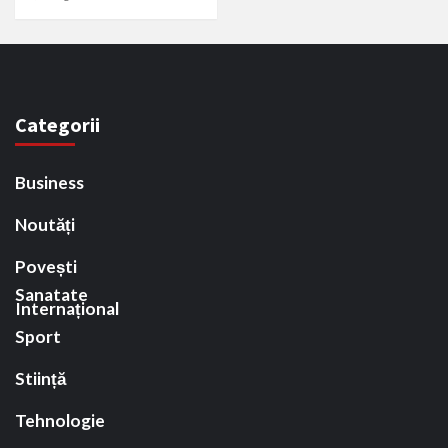
Categorii
Business
Noutăți
Povești
Sanatate
Internațional
Sport
Stiință
Tehnologie