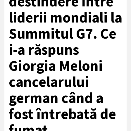
destindere între
liderii mondiali la
Summitul G7. Ce
i-a răspuns
Giorgia Meloni
cancelarului
german când a
fost întrebată de
fumat