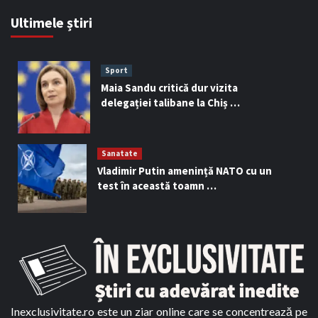
Ultimele știri
Sport
Maia Sandu critică dur vizita
delegației talibane la Chiș …
Sanatate
Vladimir Putin amenință NATO cu un
test în această toamn …
Inexclusivitate.ro este un ziar online care se concentrează pe