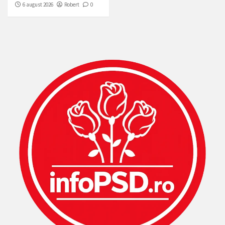
6 august 2026
Robert
0