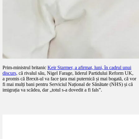
Prim-ministrul britanic
Keir Starmer, a afirmat, luni, în cadrul unui
discurs,
că rivalul său, Nigel Farage, liderul Partidului Reform UK,
a promis că Brexit-ul va face țara mai puternică și mai bogată, că vor
fi mai mulți bani pentru Serviciul Național de Sănătate (NHS) și că
imigrația va scădea, dar „totul s-a dovedit a fi fals”.