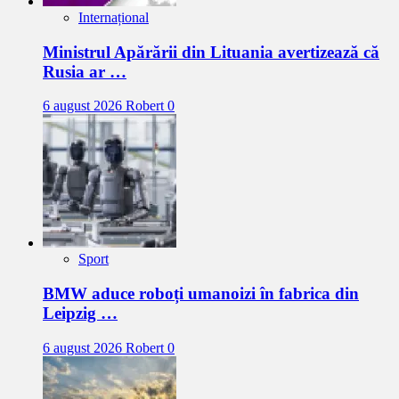
Internațional
Ministrul Apărării din Lituania avertizează că
Rusia ar …
6 august 2026
Robert
0
Sport
BMW aduce roboți umanoizi în fabrica din
Leipzig …
6 august 2026
Robert
0