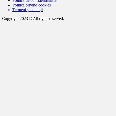
Politica de confidentialitate
Politica privind cookies
Termeni și condiții
Copyright 2023 © All rights reserved.