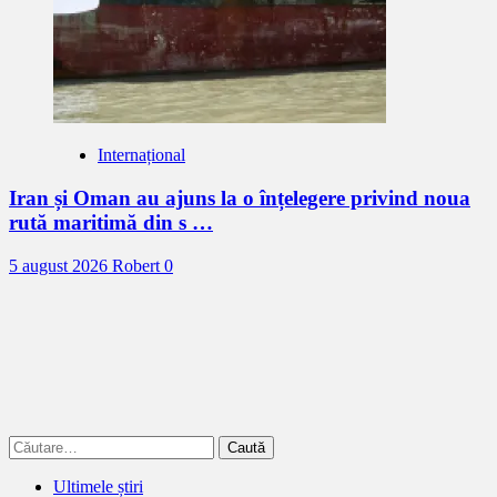
Internațional
Iran și Oman au ajuns la o înțelegere privind noua
rută maritimă din s …
5 august 2026
Robert
0
Caută
după:
Ultimele știri