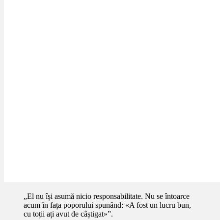
„El nu își asumă nicio responsabilitate. Nu se întoarce
acum în fața poporului spunând: «A fost un lucru bun,
cu toții ați avut de câștigat»”.