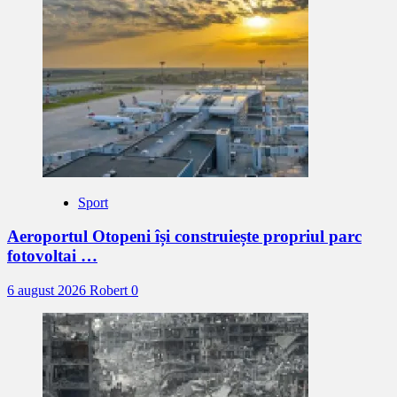
Sport
Aeroportul Otopeni își construiește propriul parc
fotovoltai …
6 august 2026
Robert
0