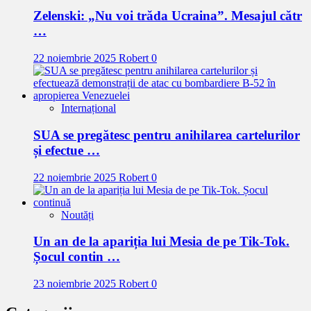
Zelenski: „Nu voi trăda Ucraina”. Mesajul cătr
…
22 noiembrie 2025
Robert
0
Internațional
SUA se pregătesc pentru anihilarea cartelurilor
și efectue …
22 noiembrie 2025
Robert
0
Noutăți
Un an de la apariția lui Mesia de pe Tik-Tok.
Șocul contin …
23 noiembrie 2025
Robert
0