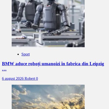
Sport
BMW aduce roboți umanoizi în fabrica din Leipzig
…
6 august 2026
Robert
0