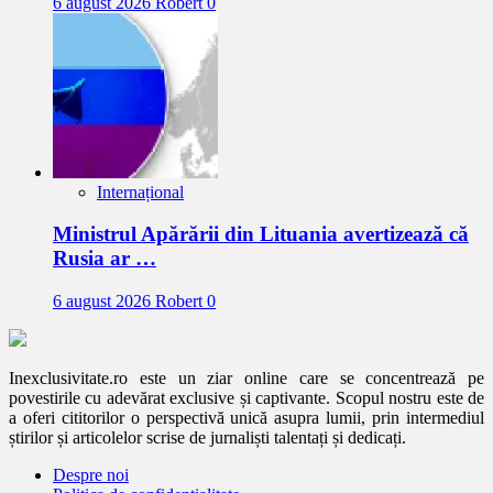
6 august 2026
Robert
0
Internațional
Ministrul Apărării din Lituania avertizează că
Rusia ar …
6 august 2026
Robert
0
Inexclusivitate.ro este un ziar online care se concentrează pe
povestirile cu adevărat exclusive și captivante. Scopul nostru este de
a oferi cititorilor o perspectivă unică asupra lumii, prin intermediul
știrilor și articolelor scrise de jurnaliști talentați și dedicați.
Despre noi