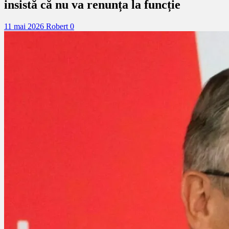
insistă că nu va renunța la funcție
11 mai 2026
Robert
0