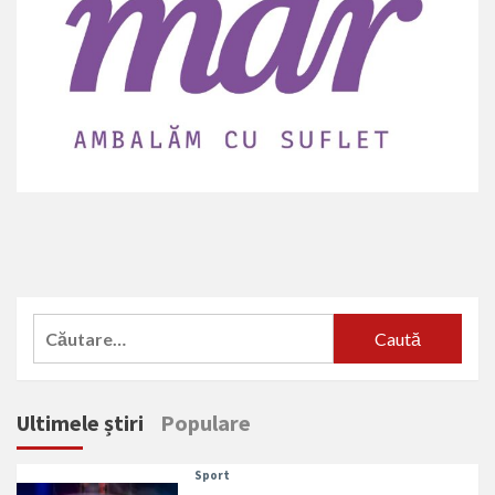
Caută
după:
Ultimele știri
Populare
Sport