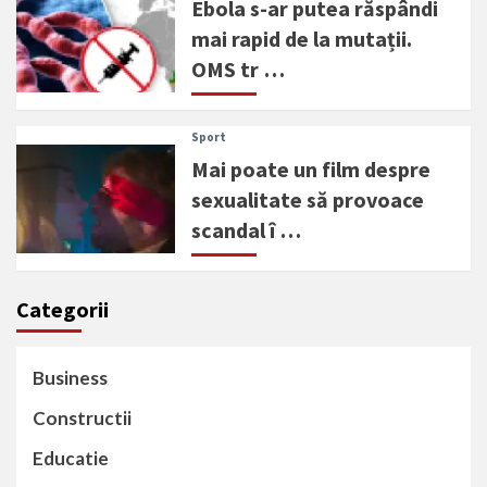
Ebola s-ar putea răspândi
mai rapid de la mutații.
OMS tr …
Sport
Mai poate un film despre
sexualitate să provoace
scandal î …
Categorii
Business
Constructii
Educatie