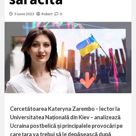
5 iunie 2023
Robert
0
Cercetătoarea Kateryna Zarembo – lector la
Universitatea Națională din Kiev – analizează
Ucraina postbelică și principalele provocări pe
care țara va trebui să le depășească după