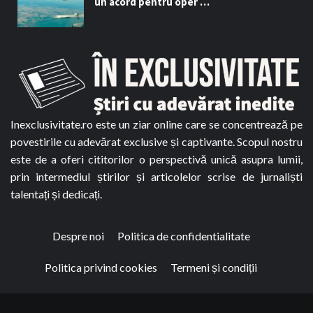
un acord pentru oper …
Inexclusivitate.ro este un ziar online care se concentrează pe
povestirile cu adevărat exclusive și captivante. Scopul nostru
este de a oferi cititorilor o perspectivă unică asupra lumii,
prin intermediul știrilor și articolelor scrise de jurnaliști
talentați și dedicați.
Despre noi
Politica de confidentialitate
Politica privind cookies
Termeni și condiții