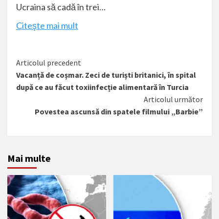
Ucraina să cadă în trei…
Citeşte mai mult
Citește
Articolul precedent
Vacanță de coșmar. Zeci de turiști britanici, în spital
mai
după ce au făcut toxiinfecție alimentară în Turcia
mult
Articolul următor
Povestea ascunsă din spatele filmului „Barbie”
Mai multe