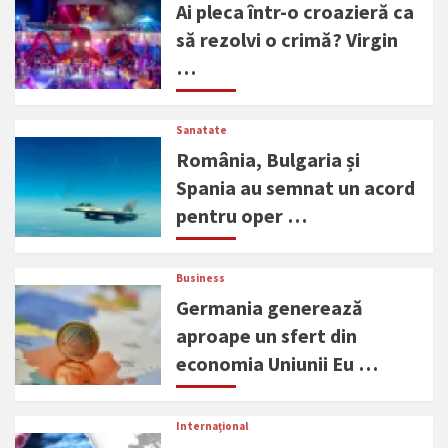
Ai pleca într-o croazieră ca
să rezolvi o crimă? Virgin
…
Sanatate
România, Bulgaria și
Spania au semnat un acord
pentru oper …
Business
Germania generează
aproape un sfert din
economia Uniunii Eu …
Internațional