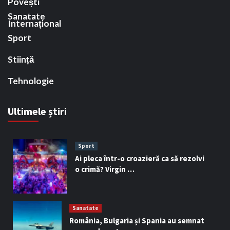
Povești
Sanatate
Internațional
Sport
Stiință
Tehnologie
Ultimele știri
Sport
Ai pleca într-o croazieră ca să rezolvi
o crimă? Virgin …
Sanatate
România, Bulgaria și Spania au semnat