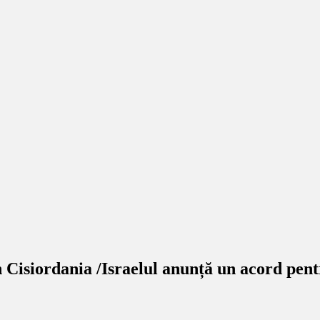
in Cisiordania /Israelul anunță un acord pen