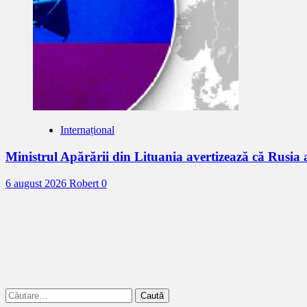
Internațional
Ministrul Apărării din Lituania avertizează că Rusia
6 august 2026
Robert
0
Caută
după: