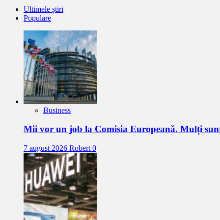
Ultimele știri
Populare
Business
Mii vor un job la Comisia Europeană. Mulți sun
7 august 2026
Robert
0