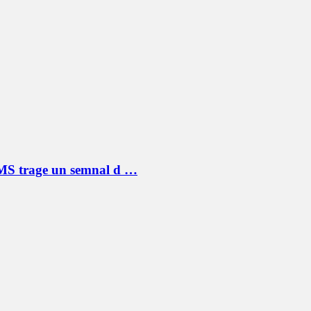
OMS trage un semnal d …