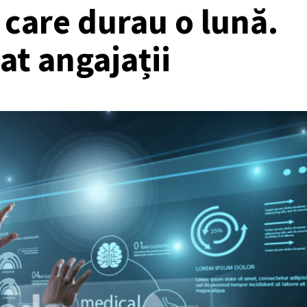
 care durau o lună.
at angajații