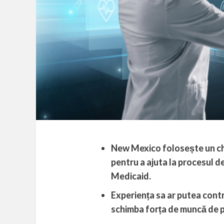
New Mexico folosește un cha
pentru a ajuta la procesul de
Medicaid.
Experiența sa ar putea contri
schimba forța de muncă de p