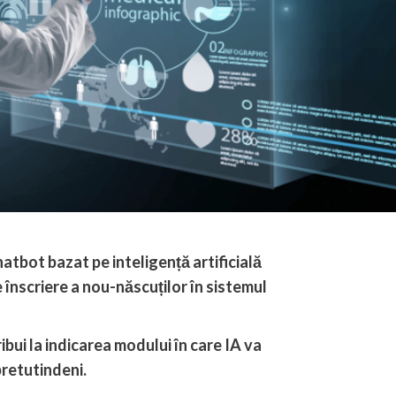
tbot bazat pe inteligență artificială
 înscriere a nou-născuților în sistemul
bui la indicarea modului în care IA va
retutindeni.