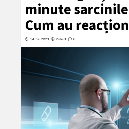
minute sarcinile
Cum au reacțion
14 mai 2023
Robert
0