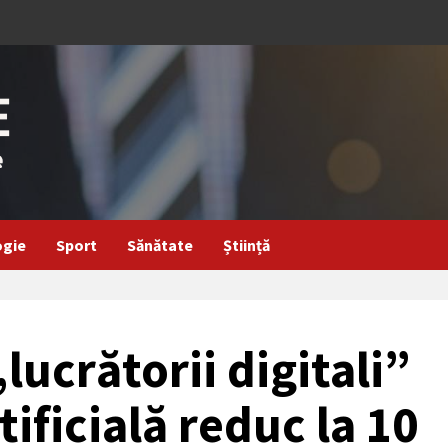
ogie
Sport
Sănătate
Știință
lucrătorii digitali”
tificială reduc la 10