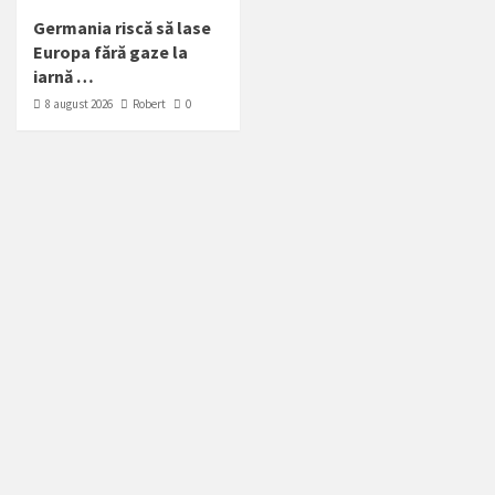
Germania riscă să lase
Europa fără gaze la
iarnă …
8 august 2026
Robert
0