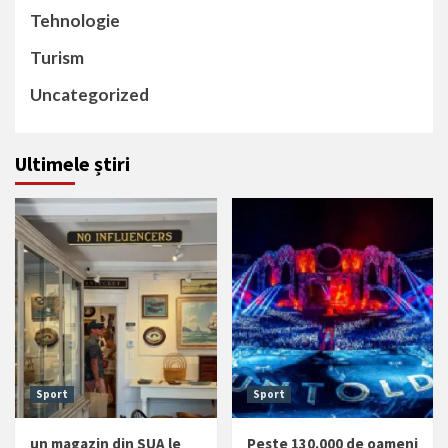
Tehnologie
Turism
Uncategorized
Ultimele știri
Sport
Sport
un magazin din SUA le
Peste 130.000 de oameni