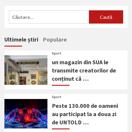
Caută
după:
Ultimele știri
Populare
Sport
un magazin din SUA le
transmite creatorilor de
conținut că …
Sport
Peste 130.000 de oameni
au participat la a doua zi
de UNTOLD …