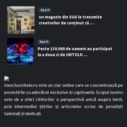
Sport
un magazin din SUA le transmite
creatorilor de conținut că …
Sport
Peste 130.000 de oameni au participat
la a doua zi de UNTOLD …
Inexclusivitate.ro este un ziar online care se concentrează pe
povestirile cu adevărat exclusive și captivante. Scopul nostru
este de a oferi cititorilor o perspectivă unică asupra lumii,
prin intermediul știrilor și articolelor scrise de jurnaliști
talentați și dedicați.