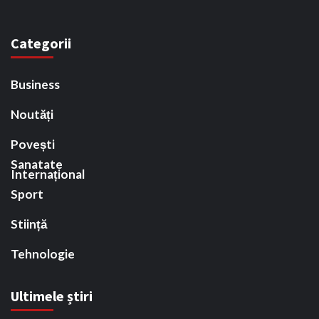
Categorii
Business
Noutăți
Povești
Sanatate
Internațional
Sport
Stiință
Tehnologie
Ultimele știri