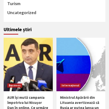
Turism
Uncategorized
Ultimele știri
Business
Internațional
AUR își mută campania
Ministrul Apărării din
împotriva lui Nicușor
Lituania avertizează că
Dan în online. Ce urmăre
Rusia ar putea lansa un