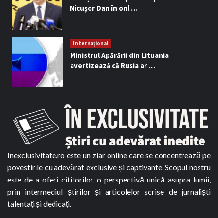
Nicușor Dan în onl …
Internațional
Ministrul Apărării din Lituania
avertizează că Rusia ar …
Inexclusivitate.ro este un ziar online care se concentrează pe
povestirile cu adevărat exclusive și captivante. Scopul nostru
este de a oferi cititorilor o perspectivă unică asupra lumii,
prin intermediul știrilor și articolelor scrise de jurnaliști
talentați și dedicați.