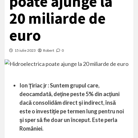
poate ajunge la
20 miliarde de
euro
15 iulie 2023
Robert
0
Ion Ţiriac jr : Suntem grupul care,
deocamdată, deţine peste 5% din acţiuni
dacă consolidăm direct şi indirect, însă
este o investiţie pe termen lung pentru noi
şi sper să fie doar un început. Este perla
României.