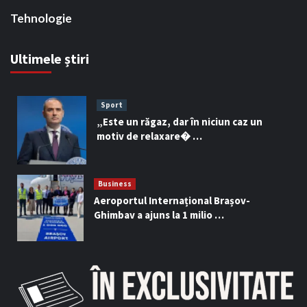
Tehnologie
Ultimele știri
Sport
„Este un răgaz, dar în niciun caz un
motiv de relaxare� …
Business
Aeroportul Internațional Brașov-
Ghimbav a ajuns la 1 milio …