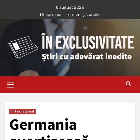
Treci
8 august 2026
la
Despre noi
Termeni și condiții
continut
Primary
Menu
Internațional
Germania