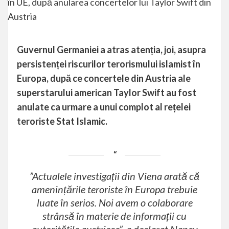
Guvernul Germaniei a atras atenția, joi, asupra
persistenței riscurilor terorismului islamist în
Europa, după ce concertele din Austria ale
superstarului american Taylor Swift au fost
anulate ca urmare a unui complot al rețelei
teroriste Stat Islamic.
”Actualele investigații din Viena arată că
amenințările teroriste în Europa trebuie
luate în serios. Noi avem o colaborare
strânsă în materie de informații cu