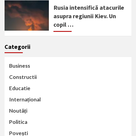
Rusia intensifică atacurile
asupra regiunii Kiev. Un
copil …
Categorii
Business
Constructii
Educatie
Internațional
Noutăți
Politica
Povești