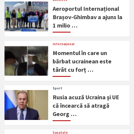
Aeroportul Internațional
Brașov-Ghimbav a ajuns la
1 milio …
Internațional
Momentul în care un
bărbat ucrainean este
târât cu forț …
Sport
Rusia acuză Ucraina şi UE
că încearcă să atragă
Georg …
Sanatate