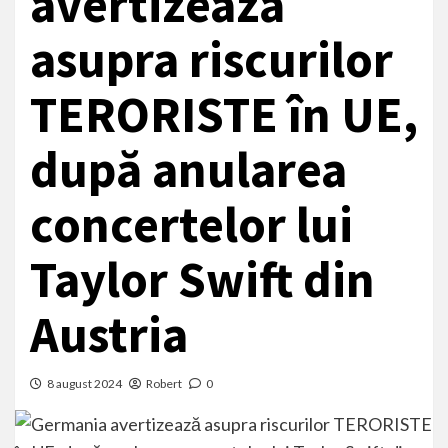
avertizează
asupra riscurilor
TERORISTE în UE,
după anularea
concertelor lui
Taylor Swift din
Austria
8 august 2024
Robert
0