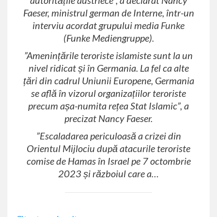
autoritățile austriece”, a declarat Nancy
Faeser, ministrul german de Interne, într-un
interviu acordat grupului media
Funke
(Funke Mediengruppe).
”Amenințările teroriste islamiste sunt la un
nivel ridicat și în Germania. La fel ca alte
țări din cadrul Uniunii Europene, Germania
se află în vizorul organizațiilor teroriste
precum așa-numita rețea Stat Islamic”, a
precizat Nancy Faeser.
”Escaladarea periculoasă a crizei din
Orientul Mijlociu după atacurile teroriste
comise de Hamas în Israel pe 7 octombrie
2023 și războiul care a…