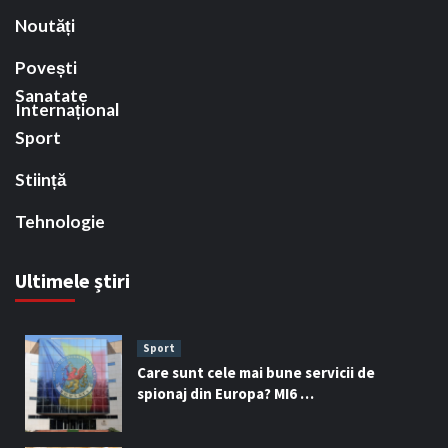
Noutăți
Povești
Sanatate
Internațional
Sport
Stiință
Tehnologie
Ultimele știri
Sport
Care sunt cele mai bune servicii de
spionaj din Europa? MI6 …