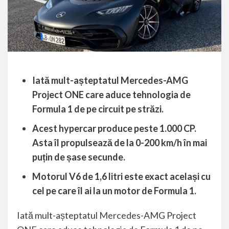
Iată mult-așteptatul Mercedes-AMG
Project ONE care aduce tehnologia de
Formula 1 de pe circuit pe străzi.
Acest hypercar produce peste 1.000 CP.
Asta îl propulsează de la 0-200 km/h în mai
puțin de șase secunde.
Motorul V6 de 1,6 litri este exact același cu
cel pe care îl ai la un motor de Formula 1.
Iată mult-așteptatul
Mercedes
-AMG Project