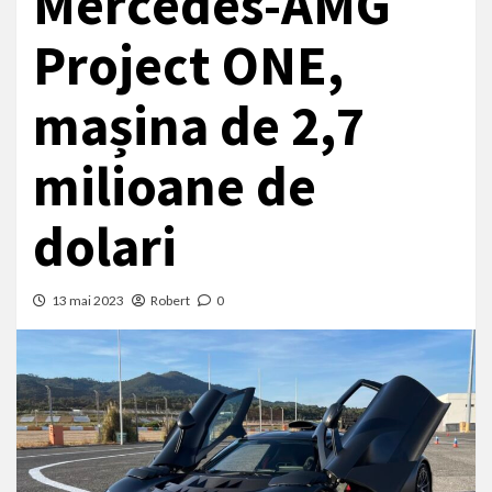
Mercedes-AMG
Project ONE,
mașina de 2,7
milioane de
dolari
13 mai 2023
Robert
0