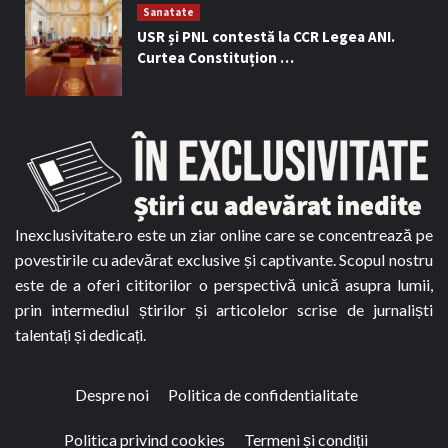
Sanatate
USR și PNL contestă la CCR Legea ANI.
Curtea Constituțion …
Inexclusivitate.ro este un ziar online care se concentrează pe
povestirile cu adevărat exclusive și captivante. Scopul nostru
este de a oferi cititorilor o perspectivă unică asupra lumii,
prin intermediul știrilor și articolelor scrise de jurnaliști
talentați și dedicați.
Despre noi
Politica de confidentialitate
Politica privind cookies
Termeni și condiții