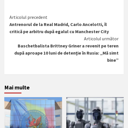
Citește
Articolul precedent
Antrenorul de la Real Madrid, Carlo Ancelotti, îl
mai
critică pe arbitru după egalul cu Manchester City
mult
Articolul următor
Baschetbalista Brittney Griner a revenit pe teren
după aproape 10 luni de detenţie în Rusia: „Mă simt
bine”
Mai multe