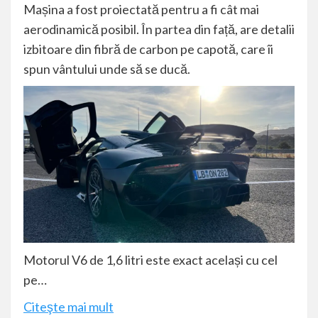
Mașina a fost proiectată pentru a fi cât mai
aerodinamică posibil. În partea din față, are detalii
izbitoare din fibră de carbon pe capotă, care îi
spun vântului unde să se ducă.
Motorul V6 de 1,6 litri este exact același cu cel
pe…
Citeşte mai mult