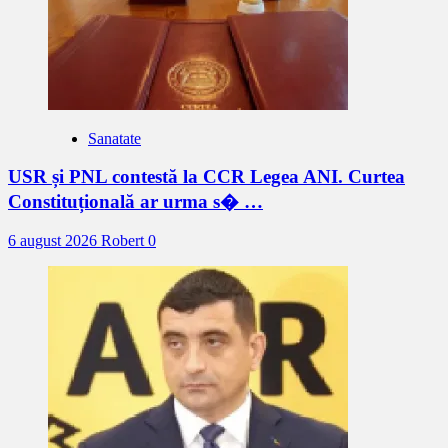
Sanatate
USR și PNL contestă la CCR Legea ANI. Curtea
Constituțională ar urma s� …
6 august 2026
Robert
0