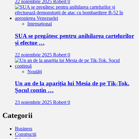
22 noiembrie 2025
Robert
0
Internațional
SUA se pregătesc pentru anihilarea cartelurilor
și efectue …
22 noiembrie 2025
Robert
0
Noutăți
Un an de la apariția lui Mesia de pe Tik-Tok.
Șocul contin …
23 noiembrie 2025
Robert
0
Categorii
Business
Constructii