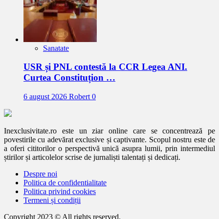
Sanatate
USR și PNL contestă la CCR Legea ANI.
Curtea Constituțion …
6 august 2026
Robert
0
Inexclusivitate.ro este un ziar online care se concentrează pe
povestirile cu adevărat exclusive și captivante. Scopul nostru este de
a oferi cititorilor o perspectivă unică asupra lumii, prin intermediul
știrilor și articolelor scrise de jurnaliști talentați și dedicați.
Despre noi
Politica de confidentialitate
Politica privind cookies
Termeni și condiții
Copyright 2023 © All rights reserved.