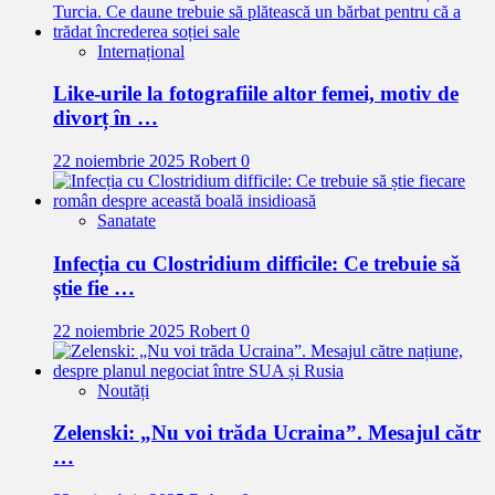
Internațional
Like-urile la fotografiile altor femei, motiv de
divorț în …
22 noiembrie 2025
Robert
0
Sanatate
Infecția cu Clostridium difficile: Ce trebuie să
știe fie …
22 noiembrie 2025
Robert
0
Noutăți
Zelenski: „Nu voi trăda Ucraina”. Mesajul cătr
…