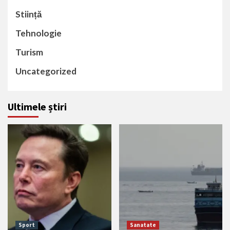
Stiință
Tehnologie
Turism
Uncategorized
Ultimele știri
Sport
Sanatate