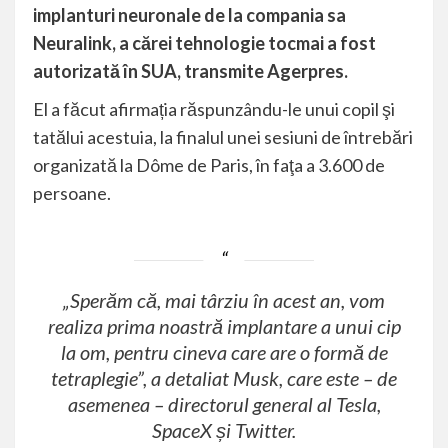
implanturi neuronale de la compania sa
Neuralink, a cărei tehnologie tocmai a fost
autorizată în SUA, transmite Agerpres.
El a făcut afirmația răspunzându-le unui copil şi
tatălui acestuia, la finalul unei sesiuni de întrebări
organizată la Dôme de Paris, în faţa a 3.600 de
persoane.
„Sperăm că, mai târziu în acest an, vom
realiza prima noastră implantare a unui cip
la om, pentru cineva care are o formă de
tetraplegie”, a detaliat Musk, care este – de
asemenea – directorul general al Tesla,
SpaceX și Twitter.