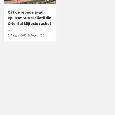
Cât de repede și-au
epuizat SUA și aliații din
Orientul Mijlociu rachet
…
7 august 2026
Robert
0