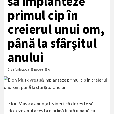
să implanteze
primul cip în
creierul unui om,
până la sfârşitul
anului
16 iunie 2023
Robert
0
Elon Musk a anunţat, vineri, că doreşte să
doteze anul acesta o primă fiinţă umană cu