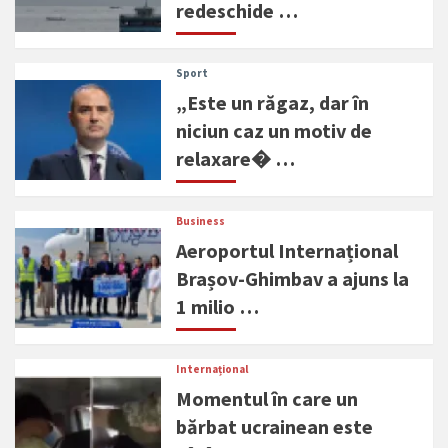
redeschide …
Sport
„Este un răgaz, dar în
niciun caz un motiv de
relaxare� …
Business
Aeroportul Internațional
Brașov-Ghimbav a ajuns la
1 milio …
Internațional
Momentul în care un
bărbat ucrainean este