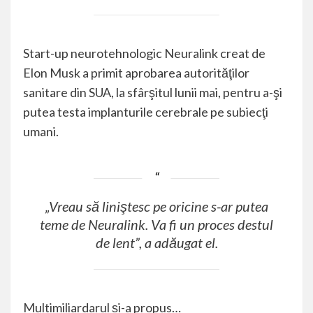
Start-up neurotehnologic Neuralink creat de
Elon Musk a primit aprobarea autorităţilor
sanitare din SUA, la sfârşitul lunii mai, pentru a-şi
putea testa implanturile cerebrale pe subiecţi
umani.
„Vreau să liniştesc pe oricine s-ar putea
teme de Neuralink. Va fi un proces destul
de lent”, a adăugat el.
Multimiliardarul și-a propus…