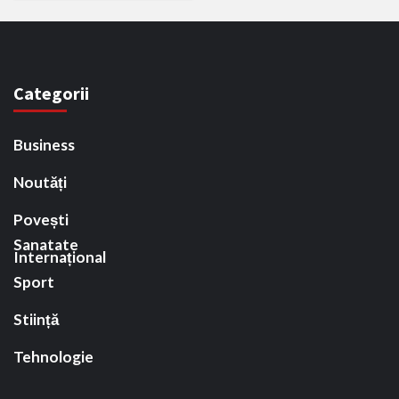
Categorii
Business
Noutăți
Povești
Sanatate
Internațional
Sport
Stiință
Tehnologie