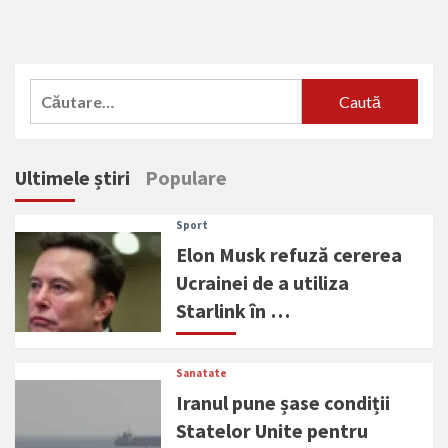
Caută
după:
Ultimele știri
Populare
Sport
Elon Musk refuză cererea
Ucrainei de a utiliza
Starlink în …
Sanatate
Iranul pune șase condiții
Statelor Unite pentru