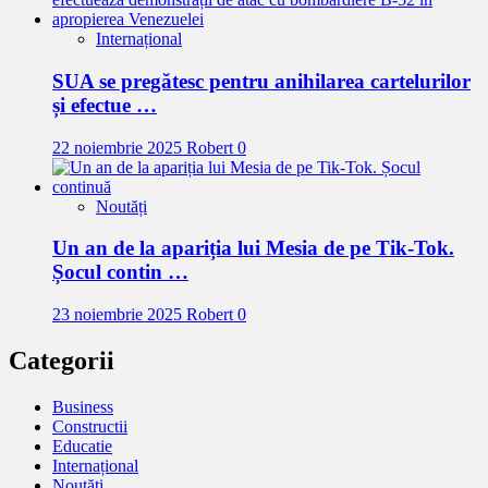
Internațional
SUA se pregătesc pentru anihilarea cartelurilor
și efectue …
22 noiembrie 2025
Robert
0
Noutăți
Un an de la apariția lui Mesia de pe Tik-Tok.
Șocul contin …
23 noiembrie 2025
Robert
0
Categorii
Business
Constructii
Educatie
Internațional
Noutăți