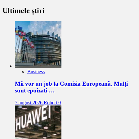
Ultimele știri
Business
Mii vor un job la Comisia Europeană. Mulți
sunt epuizați …
7 august 2026
Robert
0