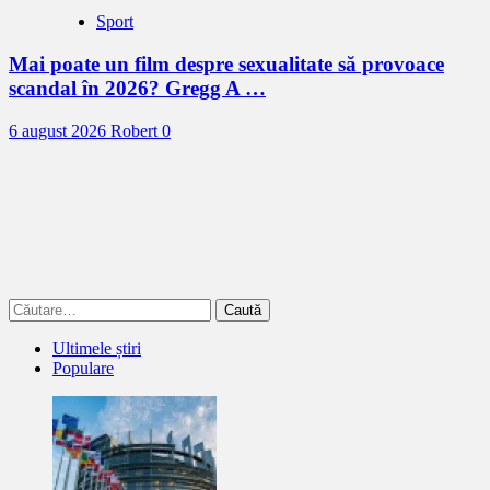
Sport
Mai poate un film despre sexualitate să provoace
scandal în 2026? Gregg A …
6 august 2026
Robert
0
Caută
după:
Ultimele știri
Populare