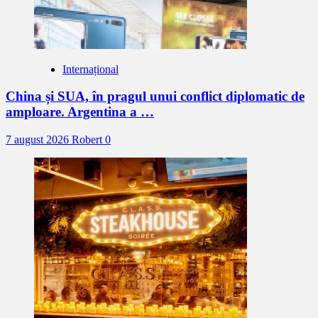
Internațional
China și SUA, în pragul unui conflict diplomatic de
amploare. Argentina a …
7 august 2026
Robert
0