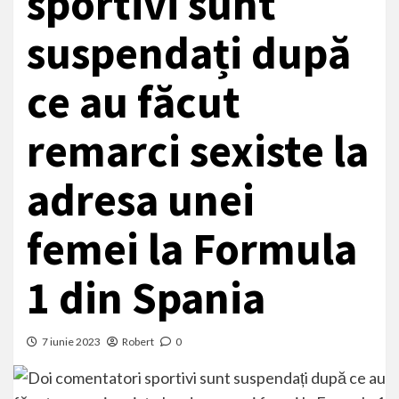
sportivi sunt
suspendați după
ce au făcut
remarci sexiste la
adresa unei
femei la Formula
1 din Spania
7 iunie 2023
Robert
0