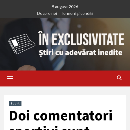
Treci
9 august 2026
la
Despre noi
Termeni și condiții
continut
Primary
Menu
Sport
Doi comentatori