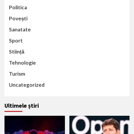
Politica
Povești
Sanatate
Sport
Stiință
Tehnologie
Turism
Uncategorized
Ultimele știri