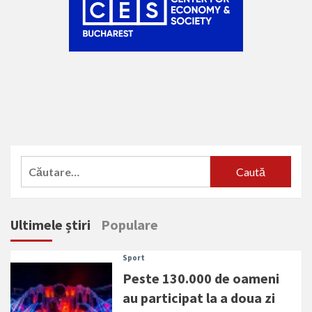
Caută
după:
Ultimele știri
Populare
Sport
Peste 130.000 de oameni
au participat la a doua zi