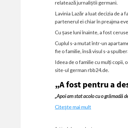
relatează jurnaliștii germani.
Lavinia Lazăr a luat decizia de a f
partenerul ei chiar în preajma ev
Cu șase luni înainte, a fost ceruse
Cuplul s-a mutat într-un apartame
fie o familie, însă visul s-a spulber
Ideea de o familie cu mulți copii, 
site-ul german rbb24.de.
„A fost pentru a de
„Apoi am stat acolo cu o grămadă de
Citeşte mai mult