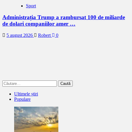
Sport
Administrația Trump a rambursat 100 de miliarde
de dolari companiilor amer …
5 august 2026
Robert
0
Caută
după:
Ultimele știri
Populare