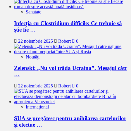
Sanatate
Infecția cu Clostridium difficile: Ce trebuie să
știe fie …
22 noiembrie 2025
Robert
0
Noutăți
Zelenski: „Nu voi trăda Ucraina”. Mesajul cătr
…
22 noiembrie 2025
Robert
0
Internațional
SUA se pregătesc pentru anihilarea cartelurilor
și efectue …