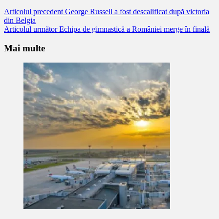
Citește
Articolul precedent
George Russell a fost descalificat după victoria
din Belgia
mai
Articolul următor
Echipa de gimnastică a României merge în finală
mult
Mai multe