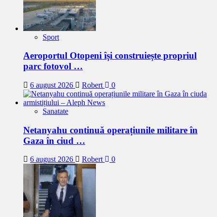
Sport
Aeroportul Otopeni își construiește propriul
parc fotovol …
6 august 2026
Robert
0
Sanatate
Netanyahu continuă operațiunile militare în
Gaza în ciud …
6 august 2026
Robert
0