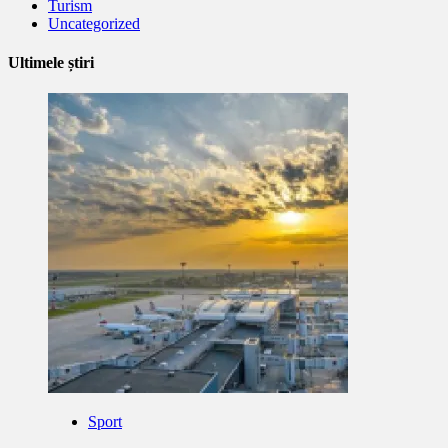
Turism
Uncategorized
Ultimele știri
Sport