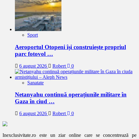
Sport
Aeroportul Otopeni își construiește propriul
parc fotovol …
6 august 2026
Robert
0
Sanatate
Netanyahu continuă operațiunile militare în
Gaza în ciud …
6 august 2026
Robert
0
Inexclusivitate.ro este un ziar online care se concentrează pe