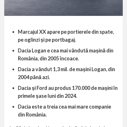
Marcajul XX apare pe portierele din spate,
pe oglinzi și pe portbagaj.
Dacia Logan e cea mai vândută mașină din
România, din 2005 încoace.
Dacia a vândut 1,3 mil. de mașini Logan, din
2004 până azi.
Dacia și Ford au produs 170.000 de mașini în
primele șase luni din 2024.
Dacia este a treia cea mai mare companie
din România.