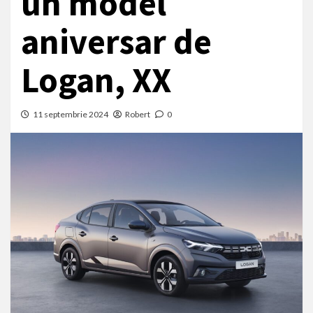
un model
aniversar de
Logan, XX
11 septembrie 2024
Robert
0