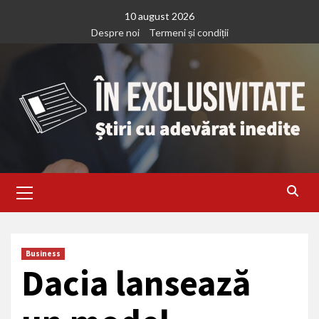
Treci
10 august 2026
la
Despre noi
Termeni și condiții
continut
Primary
Menu
Business
Dacia lansează