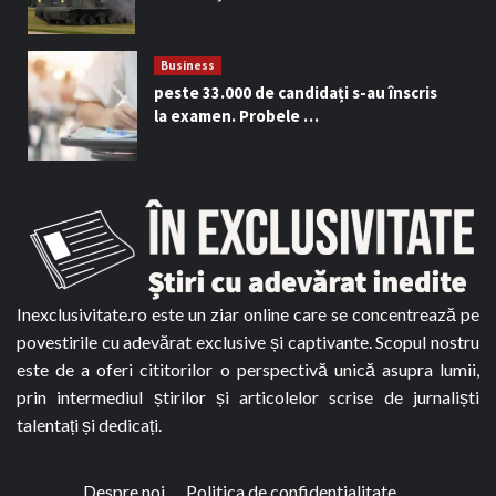
Business
peste 33.000 de candidați s-au înscris
la examen. Probele …
Inexclusivitate.ro este un ziar online care se concentrează pe
povestirile cu adevărat exclusive și captivante. Scopul nostru
este de a oferi cititorilor o perspectivă unică asupra lumii,
prin intermediul știrilor și articolelor scrise de jurnaliști
talentați și dedicați.
Despre noi
Politica de confidentialitate