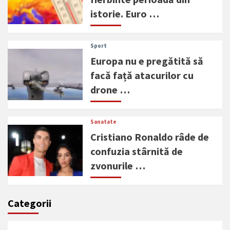
istorie. Euro …
Sport
Europa nu e pregătită să
facă față atacurilor cu
drone …
Sanatate
Cristiano Ronaldo râde de
confuzia stârnită de
zvonurile …
Categorii