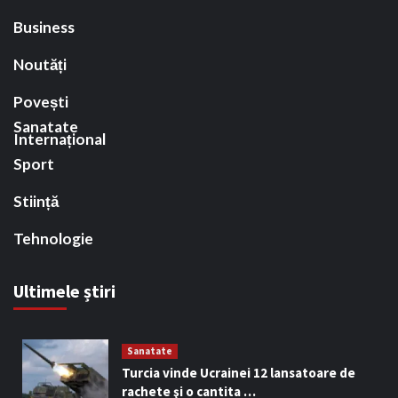
Business
Noutăți
Povești
Sanatate
Internațional
Sport
Stiință
Tehnologie
Ultimele știri
Sanatate
Turcia vinde Ucrainei 12 lansatoare de
rachete şi o cantita …