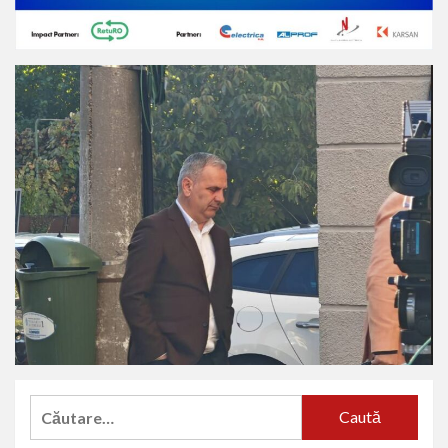
Caută
după: