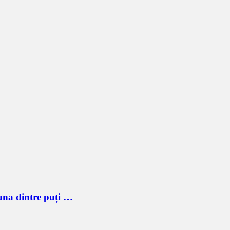
 una dintre puți …