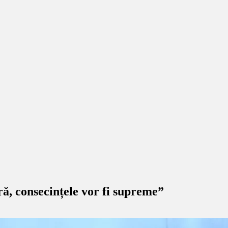
ă, consecințele vor fi supreme”