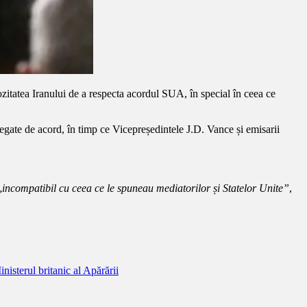
ozitatea Iranului de a respecta acordul SUA, în special în ceea ce
legate de acord, în timp ce Vicepreședintele J.D. Vance și emisarii
„
incompatibil cu ceea ce le spuneau mediatorilor și Statelor Unite”
,
nisterul britanic al Apărării