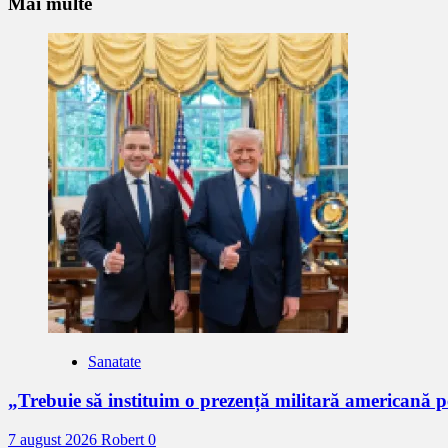
mult
Mai multe
Sanatate
„Trebuie să instituim o prezență militară americană
7 august 2026
Robert
0