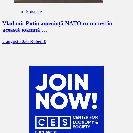
Sanatate
Vladimir Putin amenință NATO cu un test în
această toamnă …
7 august 2026
Robert
0