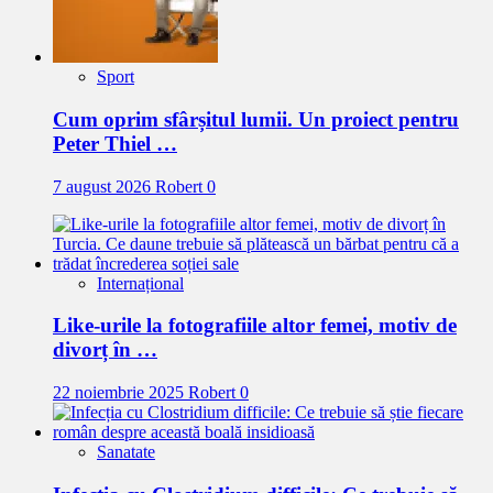
Sport
Cum oprim sfârșitul lumii. Un proiect pentru
Peter Thiel …
7 august 2026
Robert
0
Internațional
Like-urile la fotografiile altor femei, motiv de
divorț în …
22 noiembrie 2025
Robert
0
Sanatate