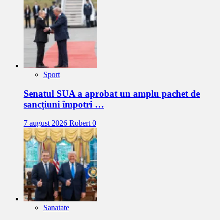
Sport
Senatul SUA a aprobat un amplu pachet de
sancțiuni împotri …
7 august 2026
Robert
0
Sanatate