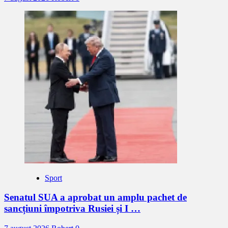
Sport
Senatul SUA a aprobat un amplu pachet de
sancțiuni împotriva Rusiei și I …