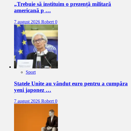
„Trebuie să instituim o prezență militară
americană p …
7 august 2026
Robert
0
Sport
Statele Unite au vândut euro pentru a cumpăra
yeni japonez …
7 august 2026
Robert
0