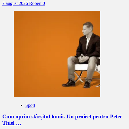
7 august 2026
Robert
0
Sport
Cum oprim sfârșitul lumii. Un proiect pentru Peter
Thiel …