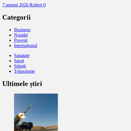
7 august 2026
Robert
0
Categorii
Business
Noutăți
Povești
Internațional
Sanatate
Sport
Stiință
Tehnologie
Ultimele știri