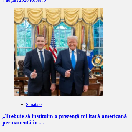
7 august 2026
Robert
0
Sanatate
„Trebuie să instituim o prezență militară americană
permanentă în …