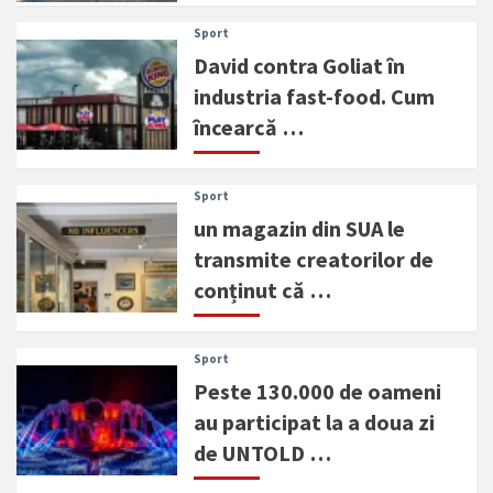
Sport
David contra Goliat în
industria fast-food. Cum
încearcă …
Sport
un magazin din SUA le
transmite creatorilor de
conținut că …
Sport
Peste 130.000 de oameni
au participat la a doua zi
de UNTOLD …