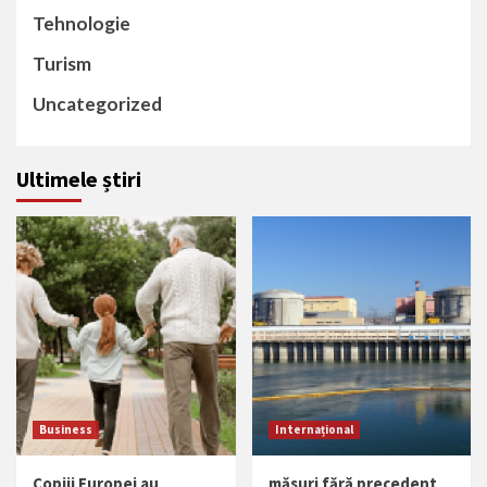
Tehnologie
Turism
Uncategorized
Ultimele știri
Business
Internațional
Copiii Europei au
măsuri fără precedent