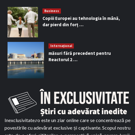
Business
Copiii Europei au tehnologia în mână,
dar pierd din forț …
Internațional
măsuri fără precedent pentru
Reactorul 2 …
Inexclusivitate.ro este un ziar online care se concentrează pe
povestirile cu adevărat exclusive și captivante. Scopul nostru