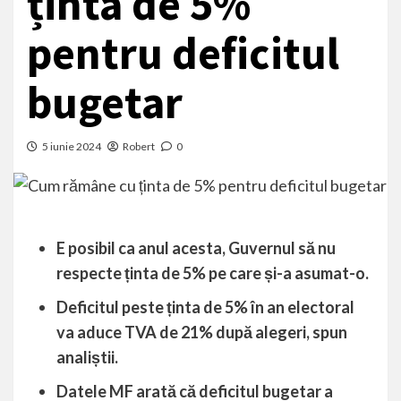
ținta de 5%
pentru deficitul
bugetar
5 iunie 2024
Robert
0
E posibil ca anul acesta, Guvernul să nu
respecte ținta de 5% pe care și-a asumat-o.
Deficitul peste ținta de 5% în an electoral
va aduce TVA de 21% după alegeri, spun
analiștii.
Datele MF arată că deficitul bugetar a