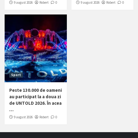
9 august 2026
Robert
0
9 august 2026
Robert
0
Sport
Peste 130.000 de oameni
au participat la a doua zi
de UNTOLD 2026. În acea
…
9 august 2026
Robert
0