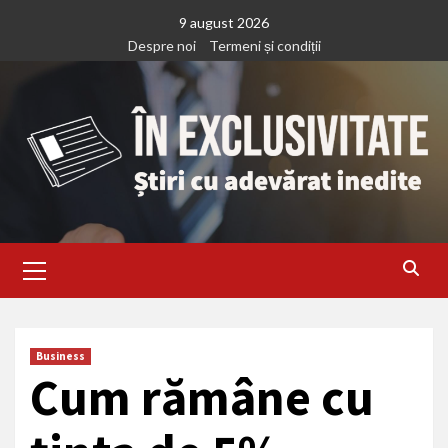
Treci
9 august 2026
la
Despre noi
Termeni și condiții
continut
Primary
Menu
Business
Cum rămâne cu