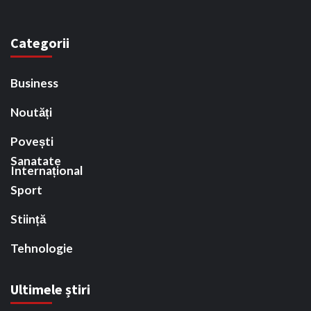
Categorii
Business
Noutăți
Povești
Sanatate
Internațional
Sport
Stiință
Tehnologie
Ultimele știri