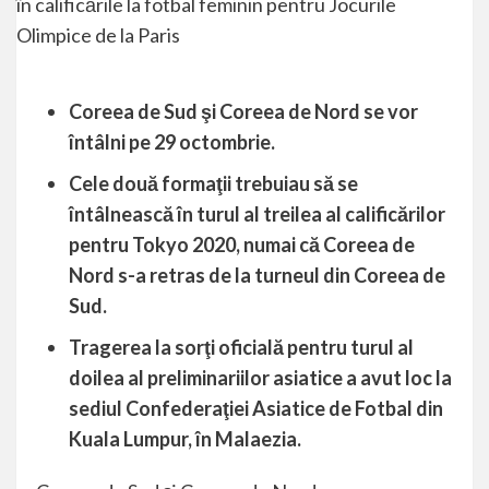
Coreea de Sud şi Coreea de Nord se vor
întâlni pe 29 octombrie.
Cele două formaţii trebuiau să se
întâlnească în turul al treilea al calificărilor
pentru Tokyo 2020, numai că Coreea de
Nord s-a retras de la turneul din Coreea de
Sud.
Tragerea la sorţi oficială pentru turul al
doilea al preliminariilor asiatice a avut loc la
sediul Confederaţiei Asiatice de Fotbal din
Kuala Lumpur, în Malaezia.