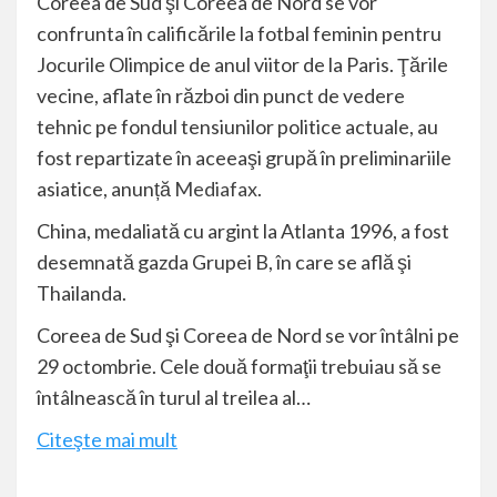
Coreea de Sud şi Coreea de Nord se vor
confrunta în calificările la fotbal feminin pentru
Jocurile Olimpice de anul viitor de la Paris. Ţările
vecine, aflate în război din punct de vedere
tehnic pe fondul tensiunilor politice actuale, au
fost repartizate în aceeaşi grupă în preliminariile
asiatice, anunță
Mediafax
.
China, medaliată cu argint la Atlanta 1996, a fost
desemnată gazda Grupei B, în care se află şi
Thailanda.
Coreea de Sud şi Coreea de Nord se vor întâlni pe
29 octombrie. Cele două formaţii trebuiau să se
întâlnească în turul al treilea al…
Citeşte mai mult