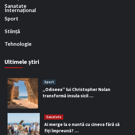
Sanatate
Internațional
Sport
Stiință
Tehnologie
Ultimele știri
Sport
„Odiseea” lui Christopher Nolan
transformă insula sicil …
Sanatate
Ai merge la o nuntă cu cineva fără să
fiți împreună? …