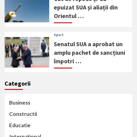
epuizat SUA și aliații din
Orientul …
Sport
Senatul SUA a aprobat un
amplu pachet de sancțiuni
împotri …
Categorii
Business
Constructii
Educatie
Internațional