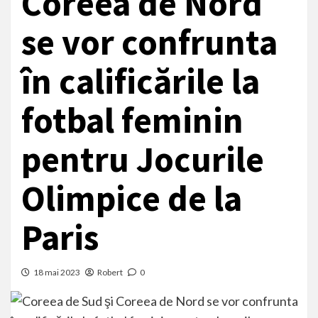
Coreea de Nord
se vor confrunta
în calificările la
fotbal feminin
pentru Jocurile
Olimpice de la
Paris
18 mai 2023
Robert
0