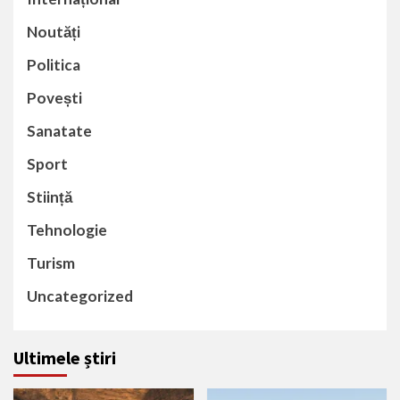
Noutăți
Politica
Povești
Sanatate
Sport
Stiință
Tehnologie
Turism
Uncategorized
Ultimele știri