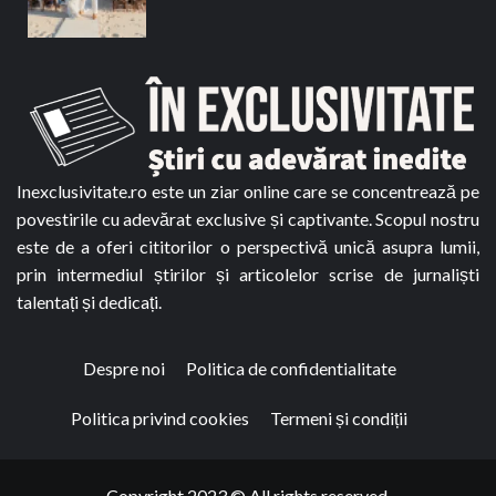
Inexclusivitate.ro este un ziar online care se concentrează pe
povestirile cu adevărat exclusive și captivante. Scopul nostru
este de a oferi cititorilor o perspectivă unică asupra lumii,
prin intermediul știrilor și articolelor scrise de jurnaliști
talentați și dedicați.
Despre noi
Politica de confidentialitate
Politica privind cookies
Termeni și condiții
Copyright 2023 © All rights reserved.