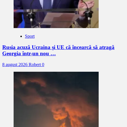
Sport
Rusia acuză Ucraina şi UE că încearcă să atragă
Georgia într-un nou …
8 august 2026
Robert
0