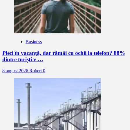
Business
Pleci în vacanță, dar rămâi cu ochii la telefon? 88%
dintre turiști v …
8 august 2026
Robert
0