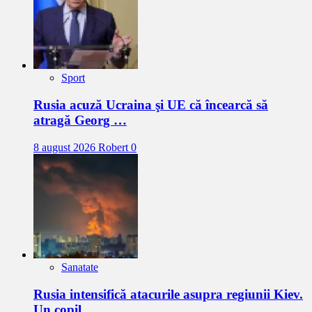
Sport
Rusia acuză Ucraina şi UE că încearcă să
atragă Georg …
8 august 2026
Robert
0
Sanatate
Rusia intensifică atacurile asupra regiunii Kiev.
Un copil …