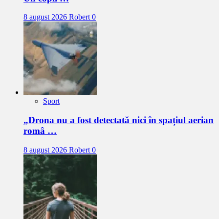
8 august 2026
Robert
0
Sport
„Drona nu a fost detectată nici în spațiul aerian
româ …
8 august 2026
Robert
0