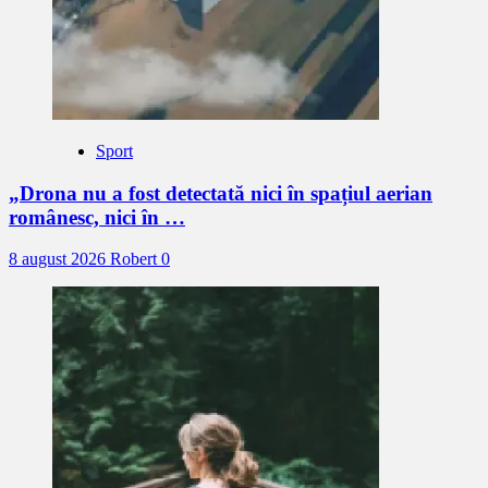
Sport
„Drona nu a fost detectată nici în spațiul aerian
românesc, nici în …
8 august 2026
Robert
0