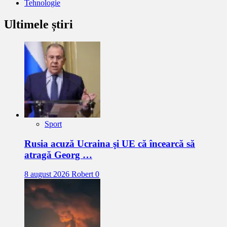
Tehnologie
Ultimele știri
Sport
Rusia acuză Ucraina şi UE că încearcă să
atragă Georg …
8 august 2026
Robert
0