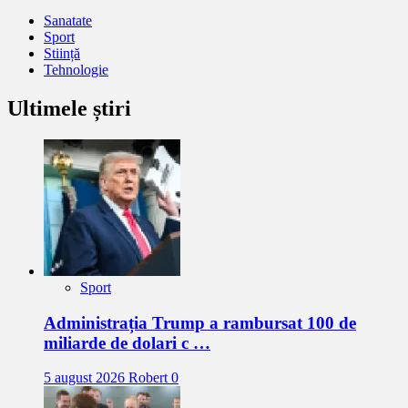
Sanatate
Sport
Stiință
Tehnologie
Ultimele știri
Sport
Administrația Trump a rambursat 100 de
miliarde de dolari c …
5 august 2026
Robert
0