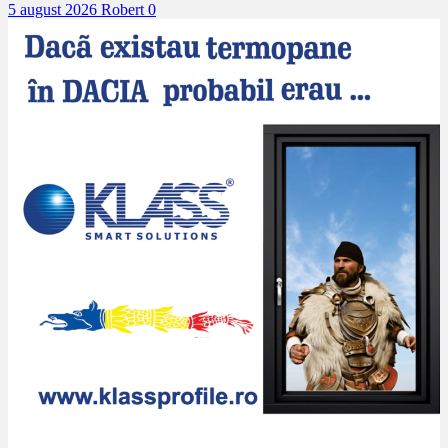
5 august 2026
Robert
0