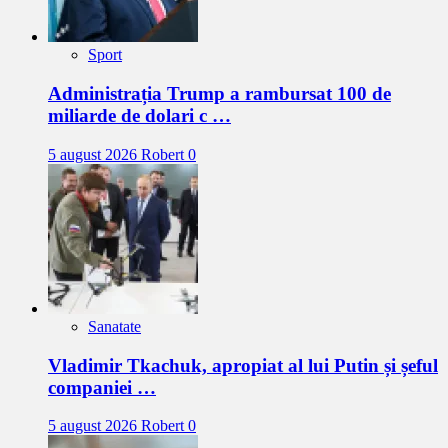
Sport
Administrația Trump a rambursat 100 de
miliarde de dolari c …
5 august 2026
Robert
0
Sanatate
Vladimir Tkachuk, apropiat al lui Putin și șeful
companiei …
5 august 2026
Robert
0