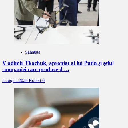
Sanatate
Vladimir Tkachuk, apropiat al lui Putin și șeful
companiei care produce d …
5 august 2026
Robert
0