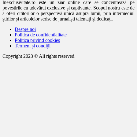
Inexclusivitate.ro este un ziar online care se concentrează pe
povestirile cu adevărat exclusive și captivante. Scopul nostru este de
a oferi cititorilor o perspectivă unică asupra lumii, prin intermediul
știrilor și articolelor scrise de jurnaliști talentați și dedicați.
Despre noi
Politica de confidentialitate
Politica privind cookies
Termeni și condiții
Copyright 2023 © All rights reserved.