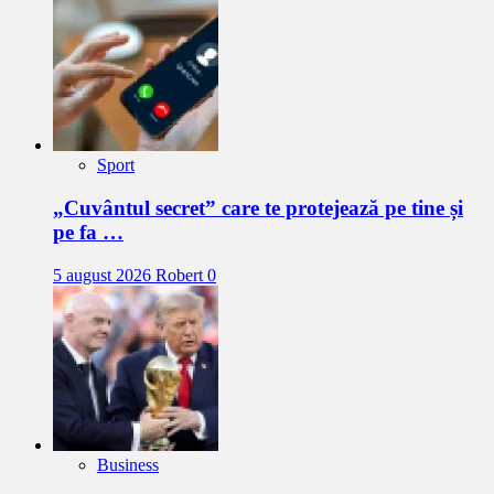
Sport
„Cuvântul secret” care te protejează pe tine și
pe fa …
5 august 2026
Robert
0
Business