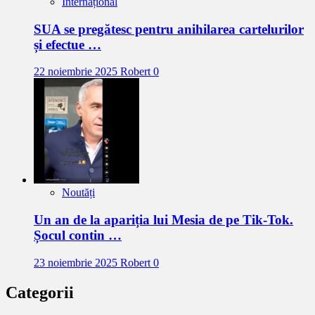
Internațional
SUA se pregătesc pentru anihilarea cartelurilor
și efectue …
22 noiembrie 2025
Robert
0
Noutăți
Un an de la apariția lui Mesia de pe Tik-Tok.
Șocul contin …
23 noiembrie 2025
Robert
0
Categorii