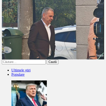
Caută
după:
Ultimele știri
Populare