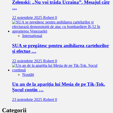
Zelenski: „Nu voi trăda Ucraina”. Mesajul cătr
…
22 noiembrie 2025
Robert
0
Internațional
SUA se pregătesc pentru anihilarea cartelurilor
și efectue …
22 noiembrie 2025
Robert
0
Noutăți
Un an de la apariția lui Mesia de pe Tik-Tok.
Șocul contin …
23 noiembrie 2025
Robert
0
Categorii