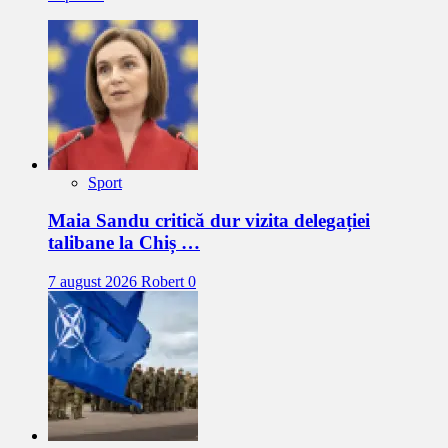
Sport
Maia Sandu critică dur vizita delegației
talibane la Chiș …
7 august 2026
Robert
0