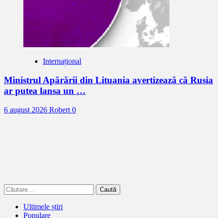
Internațional
Ministrul Apărării din Lituania avertizează că Rusia
ar putea lansa un …
6 august 2026
Robert
0
Caută
după:
Ultimele știri
Populare