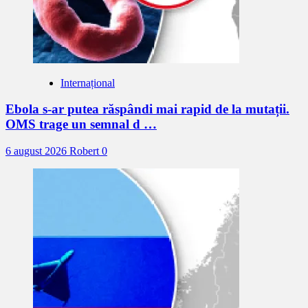
Internațional
Ebola s-ar putea răspândi mai rapid de la mutații.
OMS trage un semnal d …
6 august 2026
Robert
0