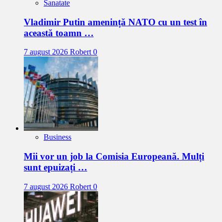
Sanatate
Vladimir Putin amenință NATO cu un test în
această toamn …
7 august 2026
Robert
0
Business
Mii vor un job la Comisia Europeană. Mulți
sunt epuizați …
7 august 2026
Robert
0