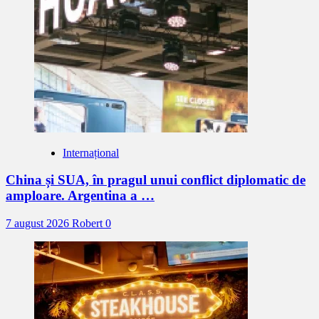
Internațional
China și SUA, în pragul unui conflict diplomatic de
amploare. Argentina a …
7 august 2026
Robert
0