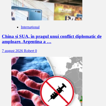
Internațional
China și SUA, în pragul unui conflict diplomatic de
amploare. Argentina a …
7 august 2026
Robert
0