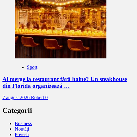
Sport
Ai merge la restaurant fără haine? Un steakhouse
din Florida organizează …
7 august 2026
Robert
0
Categorii
Business
Noutăți
Povești