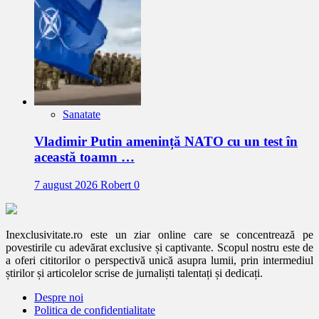
Sanatate
Vladimir Putin amenință NATO cu un test în
această toamn …
7 august 2026
Robert
0
Inexclusivitate.ro este un ziar online care se concentrează pe
povestirile cu adevărat exclusive și captivante. Scopul nostru este de
a oferi cititorilor o perspectivă unică asupra lumii, prin intermediul
știrilor și articolelor scrise de jurnaliști talentați și dedicați.
Despre noi
Politica de confidentialitate