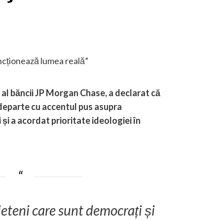
 al băncii JP Morgan Chase, a declarat că
departe cu accentul pus asupra
nii și a acordat prioritate ideologiei în
eteni care sunt democrați și