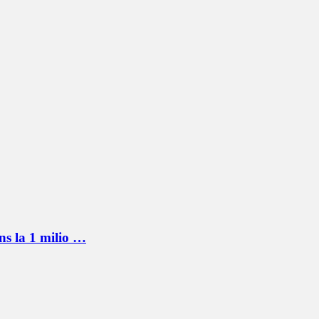
s la 1 milio …