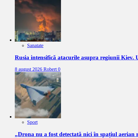
Sanatate
Rusia intensifică atacurile asupra regiunii Kiev.
8 august 2026
Robert
0
Sport
„Drona nu a fost detectată nici în spațiul aeria