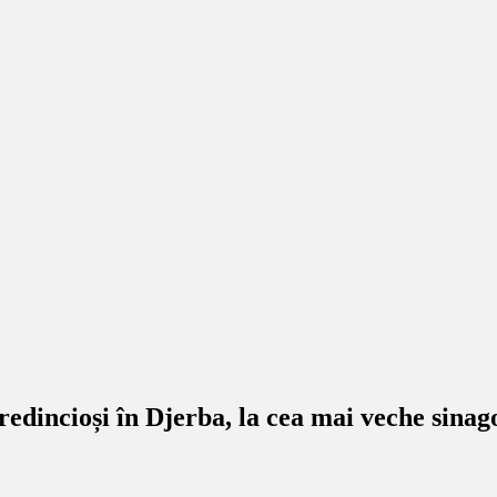
edincioși în Djerba, la cea mai veche sinago