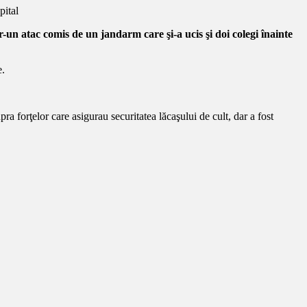
r-un atac comis de un jandarm care şi-a ucis şi doi colegi înainte
e.
ra forţelor care asigurau securitatea lăcaşului de cult, dar a fost