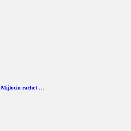
l Mijlociu rachet …