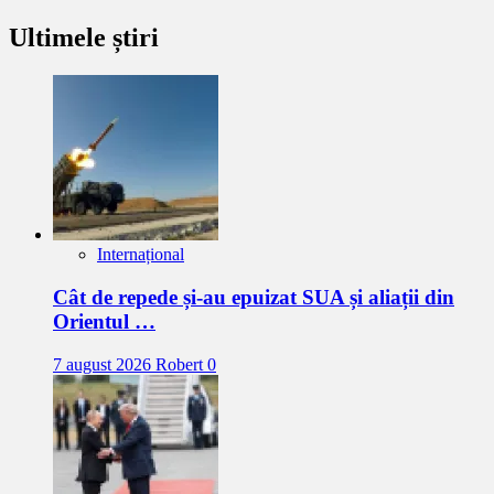
Ultimele știri
Internațional
Cât de repede și-au epuizat SUA și aliații din
Orientul …
7 august 2026
Robert
0