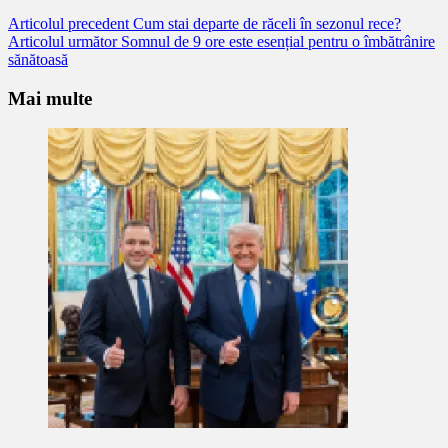
Citește
Articolul precedent
Cum stai departe de răceli în sezonul rece?
Articolul următor
Somnul de 9 ore este esențial pentru o îmbătrânire
mai
sănătoasă
mult
Mai multe