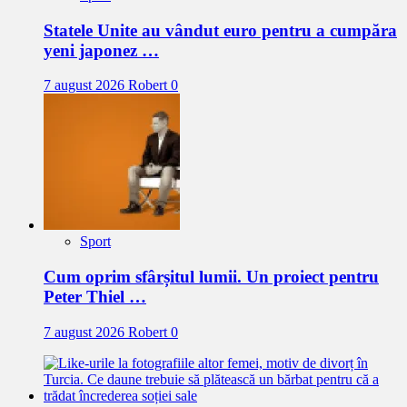
Statele Unite au vândut euro pentru a cumpăra
yeni japonez …
7 august 2026
Robert
0
Sport
Cum oprim sfârșitul lumii. Un proiect pentru
Peter Thiel …
7 august 2026
Robert
0