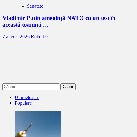
Sanatate
Vladimir Putin amenință NATO cu un test în
această toamnă …
7 august 2026
Robert
0
Caută
după:
Ultimele știri
Populare