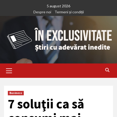
Treci
5 august 2026
la
Despre noi
Termeni și condiții
continut
Primary
Menu
Business
7 soluţii ca să