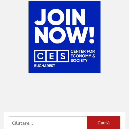
Caută
după: