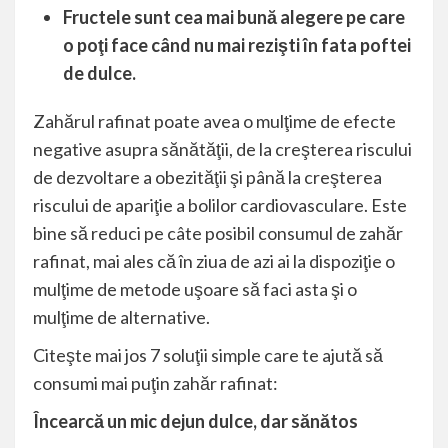
Fructele sunt cea mai bună alegere pe care
o poţi face când nu mai rezişti în fata poftei
de dulce.
Zahărul rafinat poate avea o mulţime de efecte
negative asupra sănătăţii, de la creşterea riscului
de dezvoltare a obezităţii şi până la creşterea
riscului de apariţie a bolilor cardiovasculare. Este
bine să reduci pe câte posibil consumul de zahăr
rafinat, mai ales că în ziua de azi ai la dispoziţie o
mulţime de metode uşoare să faci asta şi o
mulţime de alternative.
Citeşte mai jos 7 soluţii simple care te ajută să
consumi mai puţin zahăr rafinat:
Încearcă un mic dejun dulce, dar sănătos