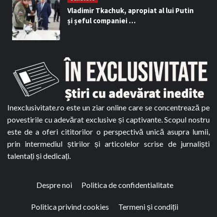
Vladimir Tkachuk, apropiat al lui Putin
și șeful companiei …
Inexclusivitate.ro este un ziar online care se concentrează pe
povestirile cu adevărat exclusive și captivante. Scopul nostru
este de a oferi cititorilor o perspectivă unică asupra lumii,
prin intermediul știrilor și articolelor scrise de jurnaliști
talentați și dedicați.
Despre noi
Politica de confidentialitate
Politica privind cookies
Termeni și condiții