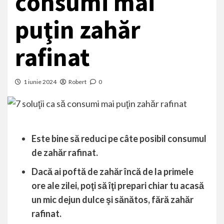
consumi mai
puţin zahăr
rafinat
1 iunie 2024
Robert
0
Este bine să reduci pe câte posibil consumul
de zahăr rafinat.
Dacă ai poftă de zahăr încă de la primele
ore ale zilei, poţi să îţi prepari chiar tu acasă
un mic dejun dulce şi sănătos, fără zahăr
rafinat.