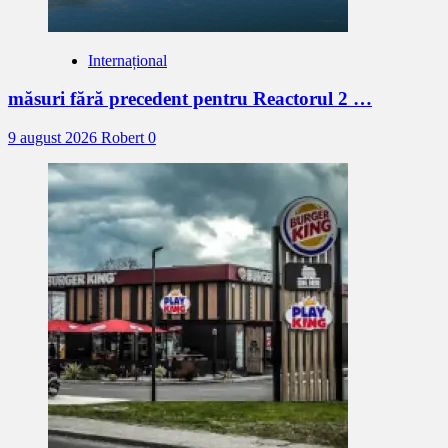
Internațional
măsuri fără precedent pentru Reactorul 2 …
9 august 2026
Robert
0