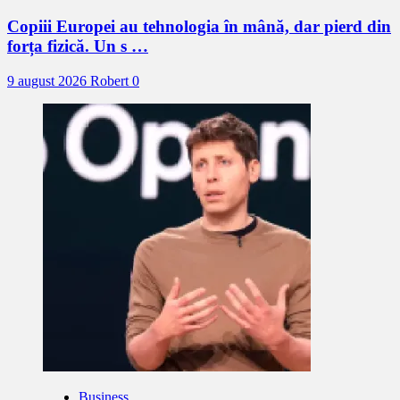
Copiii Europei au tehnologia în mână, dar pierd din
forța fizică. Un s …
9 august 2026
Robert
0
Business