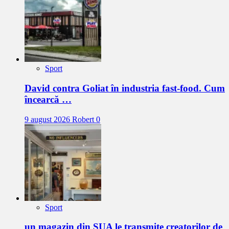
Sport
David contra Goliat în industria fast-food. Cum
încearcă …
9 august 2026
Robert
0
Sport
un magazin din SUA le transmite creatorilor de