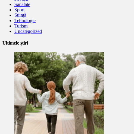
Sanatate
Sport
Stiință
Tehnologie
Turism
Uncategorized
Ultimele știri