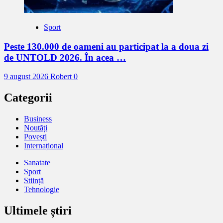
Sport
Peste 130.000 de oameni au participat la a doua zi
de UNTOLD 2026. În acea …
9 august 2026
Robert
0
Categorii
Business
Noutăți
Povești
Internațional
Sanatate
Sport
Stiință
Tehnologie
Ultimele știri