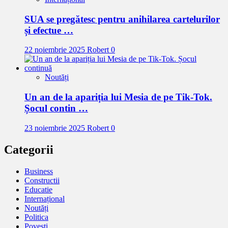
SUA se pregătesc pentru anihilarea cartelurilor
și efectue …
22 noiembrie 2025
Robert
0
Noutăți
Un an de la apariția lui Mesia de pe Tik-Tok.
Șocul contin …
23 noiembrie 2025
Robert
0
Categorii
Business
Constructii
Educatie
Internațional
Noutăți
Politica
Povești