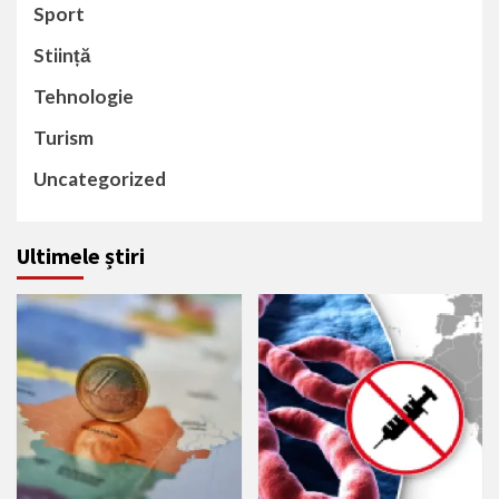
Sport
Stiință
Tehnologie
Turism
Uncategorized
Ultimele știri