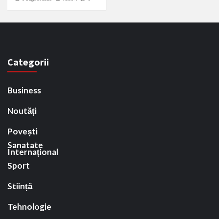
Categorii
Business
Noutăți
Povești
Sanatate
Internațional
Sport
Stiință
Tehnologie