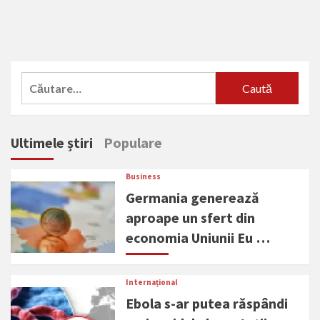
Caută
după:
Ultimele știri
Populare
Business
Germania generează
aproape un sfert din
economia Uniunii Eu …
Internațional
Ebola s-ar putea răspândi